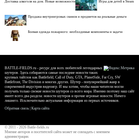
Доставка алкоголя на дом. Новые возможности
Игры для детей в Steam
Продажа внутриигровых скинов и предметов на реальные деньги
Боевая одежда пожарного: необходимые компоненты и задачи
BATTLE-FIELDS.ru - ресурс для всех любителей легендарных
шутеров. Здесь собираются самые последние новости таких
крупных тайтлов как Battlefield, Call of Duty, GTA, PlanetSide, Far Cry, SW
Battlefront, The Division и многих других. Шутер - популярнейший жанр в
современной индустрии видеоигр. И мы хотим, чтобы наши читатели могли
получать только свежие новости шутеров со всего мира. Именно поэтому наш сайт
имеет всего два раздела: новости шутеров и прочие игровые новости. Ничего
лишнего. Исключительно актуальная информация из первых источников.
Обратная связь
|
Карта сайта
© 2011 - 2026
Battle-fields.ru
Мнение авторов и посетителей сайта может не совпадать с мнением
администрации.