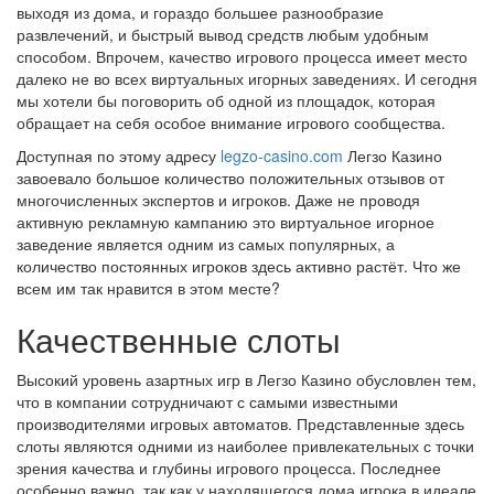
выходя из дома, и гораздо большее разнообразие
развлечений, и быстрый вывод средств любым удобным
способом. Впрочем, качество игрового процесса имеет место
далеко не во всех виртуальных игорных заведениях. И сегодня
мы хотели бы поговорить об одной из площадок, которая
обращает на себя особое внимание игрового сообщества.
Доступная по этому адресу
legzo-casino.com
Легзо Казино
завоевало большое количество положительных отзывов от
многочисленных экспертов и игроков. Даже не проводя
активную рекламную кампанию это виртуальное игорное
заведение является одним из самых популярных, а
количество постоянных игроков здесь активно растёт. Что же
всем им так нравится в этом месте?
Качественные слоты
Высокий уровень азартных игр в Легзо Казино обусловлен тем,
что в компании сотрудничают с самыми известными
производителями игровых автоматов. Представленные здесь
слоты являются одними из наиболее привлекательных с точки
зрения качества и глубины игрового процесса. Последнее
особенно важно, так как у находящегося дома игрока в идеале