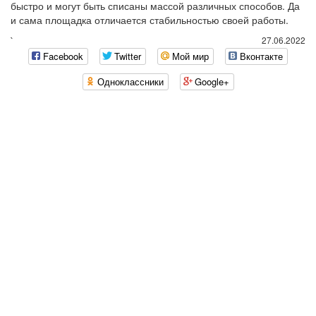
быстро и могут быть списаны массой различных способов. Да
и сама площадка отличается стабильностью своей работы.
`
27.06.2022
Facebook
Twitter
Мой мир
Вконтакте
Одноклассники
Google+