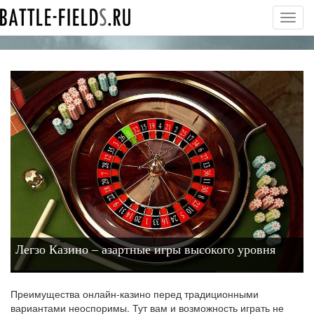
Toggl
navig
Легзо Казино – азартные игры высокого уровня
Преимущества онлайн-казино перед традиционными
вариантами неоспоримы. Тут вам и возможность играть не