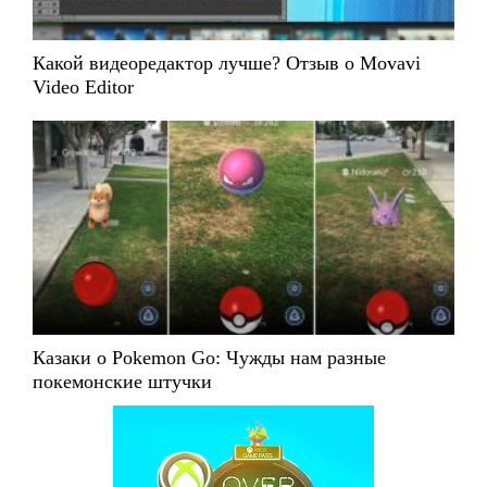
Какой видеоредактор лучше? Отзыв о Movavi
Video Editor
Казаки о Pokemon Go: Чужды нам разные
покемонские штучки