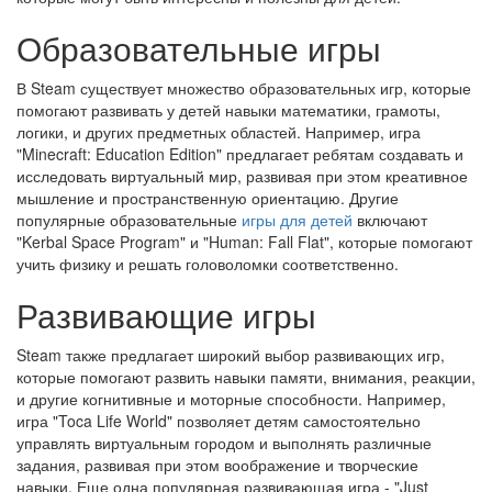
Образовательные игры
В Steam существует множество образовательных игр, которые
помогают развивать у детей навыки математики, грамоты,
логики, и других предметных областей. Например, игра
"Minecraft: Education Edition" предлагает ребятам создавать и
исследовать виртуальный мир, развивая при этом креативное
мышление и пространственную ориентацию. Другие
популярные образовательные
игры для детей
включают
"Kerbal Space Program" и "Human: Fall Flat", которые помогают
учить физику и решать головоломки соответственно.
Развивающие игры
Steam также предлагает широкий выбор развивающих игр,
которые помогают развить навыки памяти, внимания, реакции,
и другие когнитивные и моторные способности. Например,
игра "Toca Life World" позволяет детям самостоятельно
управлять виртуальным городом и выполнять различные
задания, развивая при этом воображение и творческие
навыки. Еще одна популярная развивающая игра - "Just