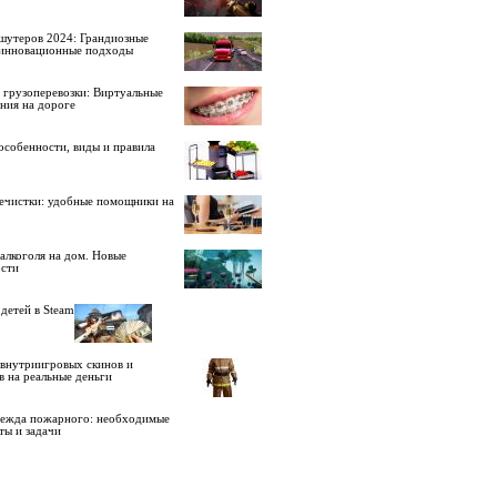
шутеров 2024: Грандиозные
 инновационные подходы
 грузоперевозки: Виртуальные
ния на дороге
особенности, виды и правила
ечистки: удобные помощники на
алкоголя на дом. Новые
сти
детей в Steam
внутриигровых скинов и
в на реальные деньги
дежда пожарного: необходимые
ты и задачи