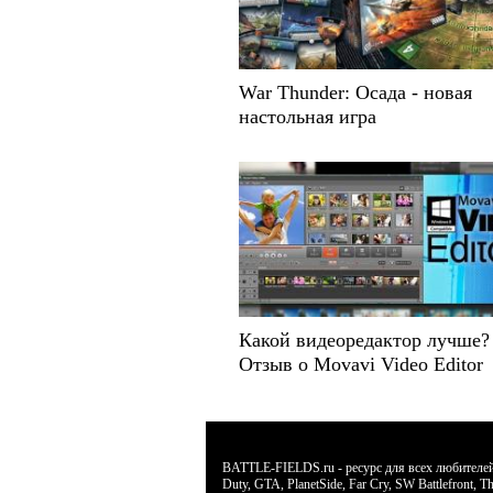
War Thunder: Осада - новая
настольная игра
Какой видеоредактор лучше?
Отзыв о Movavi Video Editor
BATTLE-FIELDS.ru - ресурс для всех любителей л
Duty, GTA, PlanetSide, Far Cry, SW Battlefront