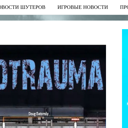
ОВОСТИ ШУТЕРОВ
ИГРОВЫЕ НОВОСТИ
ПР