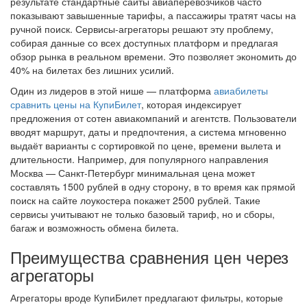
результате стандартные сайты авиаперевозчиков часто
показывают завышенные тарифы, а пассажиры тратят часы на
ручной поиск. Сервисы-агрегаторы решают эту проблему,
собирая данные со всех доступных платформ и предлагая
обзор рынка в реальном времени. Это позволяет экономить до
40% на билетах без лишних усилий.
Один из лидеров в этой нише — платформа
авиабилеты
сравнить цены на КупиБилет
, которая индексирует
предложения от сотен авиакомпаний и агентств. Пользователи
вводят маршрут, даты и предпочтения, а система мгновенно
выдаёт варианты с сортировкой по цене, времени вылета и
длительности. Например, для популярного направления
Москва — Санкт-Петербург минимальная цена может
составлять 1500 рублей в одну сторону, в то время как прямой
поиск на сайте лоукостера покажет 2500 рублей. Такие
сервисы учитывают не только базовый тариф, но и сборы,
багаж и возможность обмена билета.
Преимущества сравнения цен через
агрегаторы
Агрегаторы вроде КупиБилет предлагают фильтры, которые