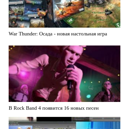
War Thunder: Осада - новая настольная игра
В Rock Band 4 появится 16 новых песен