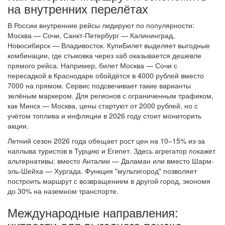
на внутренних перелётах
В России внутренние рейсы лидируют по популярности:
Москва — Сочи, Санкт-Петербург — Калининград,
Новосибирск — Владивосток. КупиБилет выделяет выгодные
комбинации, где стыковка через хаб оказывается дешевле
прямого рейса. Например, билет Москва — Сочи с
пересадкой в Краснодаре обойдётся в 4000 рублей вместо
7000 на прямом. Сервис подсвечивает такие варианты
зелёным маркером. Для регионов с ограниченным трафиком,
как Минск — Москва, цены стартуют от 2000 рублей, но с
учётом топлива и инфляции в 2026 году стоит мониторить
акции.
Летний сезон 2026 года обещает рост цен на 10–15% из-за
наплыва туристов в Турцию и Египет. Здесь агрегатор покажет
альтернативы: вместо Анталии — Даламан или вместо Шарм-
эль-Шейха — Хургада. Функция "мультигород" позволяет
построить маршрут с возвращением в другой город, экономя
до 30% на наземном транспорте.
Международные направления: