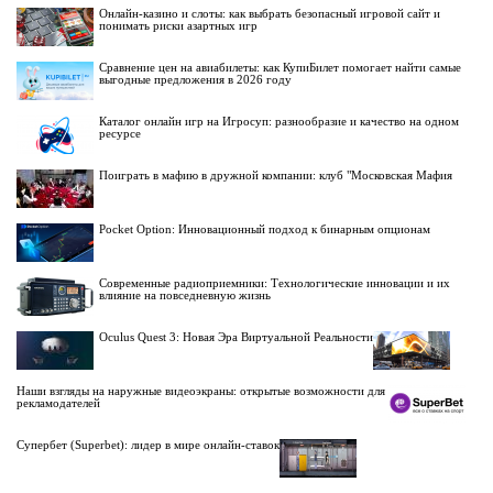
Онлайн-казино и слоты: как выбрать безопасный игровой сайт и
понимать риски азартных игр
Сравнение цен на авиабилеты: как КупиБилет помогает найти самые
выгодные предложения в 2026 году
Каталог онлайн игр на Игросуп: разнообразие и качество на одном
ресурсе
Поиграть в мафию в дружной компании: клуб "Московская Мафия
Pocket Option: Инновационный подход к бинарным опционам
Современные радиоприемники: Технологические инновации и их
влияние на повседневную жизнь
Oculus Quest 3: Новая Эра Виртуальной Реальности
Наши взгляды на наружные видеоэкраны: открытые возможности для
рекламодателей
Супербет (Superbet): лидер в мире онлайн-ставок