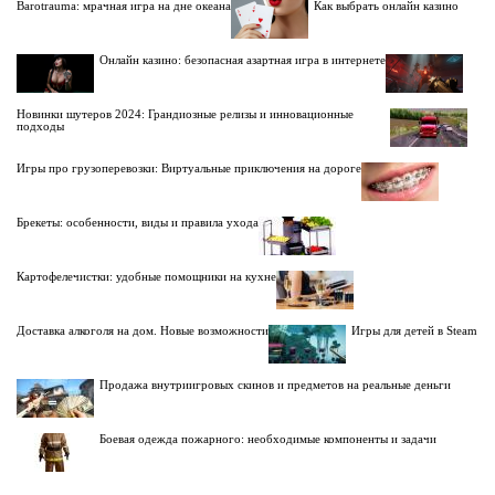
Barotrauma: мрачная игра на дне океана
Как выбрать онлайн казино
Онлайн казино: безопасная азартная игра в интернете
Новинки шутеров 2024: Грандиозные релизы и инновационные
подходы
Игры про грузоперевозки: Виртуальные приключения на дороге
Брекеты: особенности, виды и правила ухода
Картофелечистки: удобные помощники на кухне
Доставка алкоголя на дом. Новые возможности
Игры для детей в Steam
Продажа внутриигровых скинов и предметов на реальные деньги
Боевая одежда пожарного: необходимые компоненты и задачи