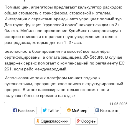
Помимо цен, агрегаторы предлагают калькулятор расходов:
общая стоимость с трансфером, страховкой и отелем.
Интеграция с сервисами аренды авто упрощает полный тур.
Для групп функция "групповой поиск" находит скидки на 3+
билета. Мобильное приложение КупиБилет синхронизирует
историю поисков и отправляет пуш-уведомления о флеш-
распродажах, которые длятся 1–2 часа.
Безопасность бронирования на высоте: все партнёры
сертифицированы, а оплата защищена 3D-Secure. В случае
задержек сервис помогает с компенсацией по регламенту ЕС
261, если рейс международный.
Использование таких платформ меняет подход к
путешествиям, превращая хаос поиска в структурированный
процесс. В итоге пассажиры не только экономят, но и
получают больше времени на отдых.
`
11.05.2026
Facebook
Twitter
Мой мир
Вконтакте
Одноклассники
Google+