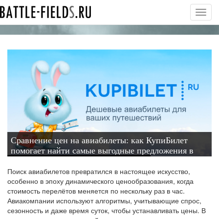
Toggl
navig
Сравнение цен на авиабилеты: как КупиБилет
помогает найти самые выгодные предложения в
2026 году
Поиск авиабилетов превратился в настоящее искусство,
особенно в эпоху динамического ценообразования, когда
стоимость перелётов меняется по нескольку раз в час.
Авиакомпании используют алгоритмы, учитывающие спрос,
сезонность и даже время суток, чтобы устанавливать цены. В