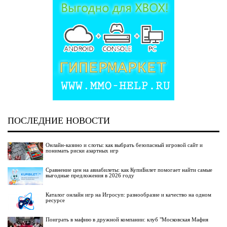
ПОСЛЕДНИЕ НОВОСТИ
Онлайн-казино и слоты: как выбрать безопасный игровой сайт и
понимать риски азартных игр
Сравнение цен на авиабилеты: как КупиБилет помогает найти самые
выгодные предложения в 2026 году
Каталог онлайн игр на Игросуп: разнообразие и качество на одном
ресурсе
Поиграть в мафию в дружной компании: клуб "Московская Мафия