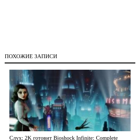
ПОХОЖИЕ ЗАПИСИ
Слух: 2K готовит Bioshock Infinite: Complete