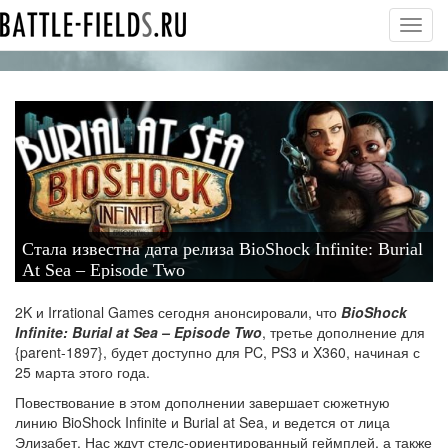
Toggl
navig
Стала известна дата релиза BioShock Infinite: Burial
At Sea – Episode Two
2K и Irrational Games сегодня анонсировали, что
BioShock
Infinite: Burial at Sea – Episode Two
, третье дополнение для
{parent-1897}, будет доступно для PC, PS3 и X360, начиная с
25 марта этого года.
Повествование в этом дополнении завершает сюжетную
линию BioShock Infinite и Burial at Sea, и ведется от лица
Элизабет. Нас ждут стелс-ориентированный геймплей, а также