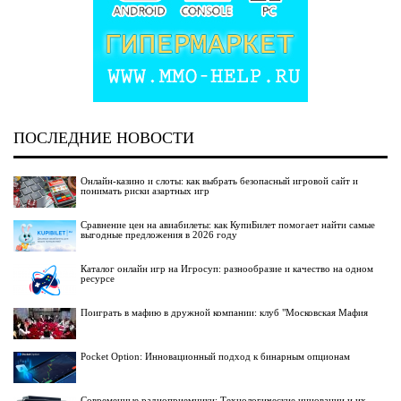
ПОСЛЕДНИЕ НОВОСТИ
Онлайн-казино и слоты: как выбрать безопасный игровой сайт и
понимать риски азартных игр
Сравнение цен на авиабилеты: как КупиБилет помогает найти самые
выгодные предложения в 2026 году
Каталог онлайн игр на Игросуп: разнообразие и качество на одном
ресурсе
Поиграть в мафию в дружной компании: клуб "Московская Мафия
Pocket Option: Инновационный подход к бинарным опционам
Современные радиоприемники: Технологические инновации и их