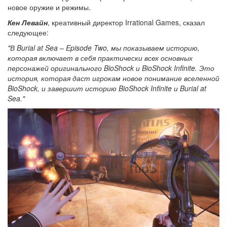
новое оружие и режимы.
Кен Левайн
, креативный директор Irrational Games, сказал
следующее:
"В Burial at Sea – Episode Two, мы показываем историю,
которая включает в себя практически всех основных
персонажей оригинального BioShock и BioShock Infinite. Это
история, которая даст игрокам новое понимание вселенной
BioShock, и завершит историю BioShock Infinite и Burial at
Sea."