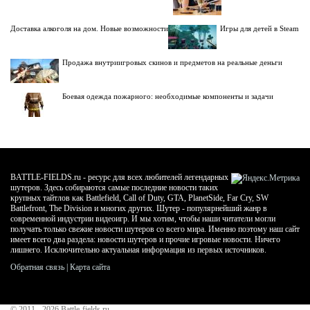
Доставка алкоголя на дом. Новые возможности
Игры для детей в Steam
Продажа внутриигровых скинов и предметов на реальные деньги
Боевая одежда пожарного: необходимые компоненты и задачи
BATTLE-FIELDS.ru - ресурс для всех любителей легендарных
шутеров. Здесь собираются самые последние новости таких
крупных тайтлов как Battlefield, Call of Duty, GTA, PlanetSide, Far Cry, SW
Battlefront, The Division и многих других. Шутер - популярнейший жанр в
современной индустрии видеоигр. И мы хотим, чтобы наши читатели могли
получать только свежие новости шутеров со всего мира. Именно поэтому наш сайт
имеет всего два раздела: новости шутеров и прочие игровые новости. Ничего
лишнего. Исключительно актуальная информация из первых источников.
Обратная связь
|
Карта сайта
© 2011 - 2026
Battle-fields.ru