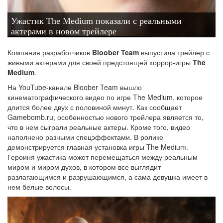
Ужастик The Medium показали с реальными
актерами в новом трейлере
Компания разработчиков
Bloober Team
выпустила трейлер с
живыми актерами для своей предстоящей хоррор-игры
The
Medium
.
На YouTube-канале Bloober Team вышло
кинематографического видео по игре The Medium, которое
длится более двух с половиной минут. Как сообщает
Gamebomb.ru, особенностью нового трейлера является то,
что в нем сыграли реальные актеры. Кроме того, видео
наполнено разными спецэффектами. В ролике
демонстрируется главная установка игры The Medium.
Героиня ужастика может перемещаться между реальным
миром и миром духов, в котором все выглядит
разлагающимся и разрушающимся, а сама девушка имеет в
нем белые волосы.