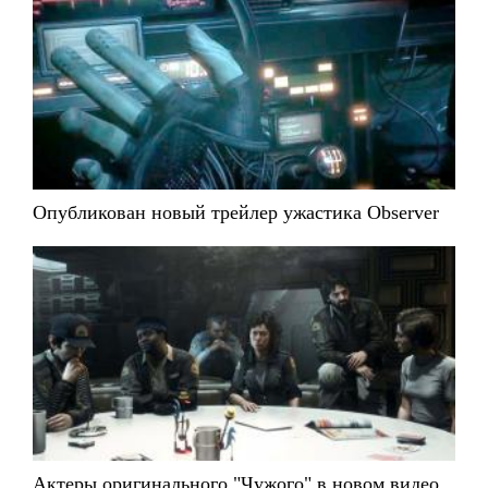
Опубликован новый трейлер ужастика Observer
Актеры оригинального "Чужого" в новом видео