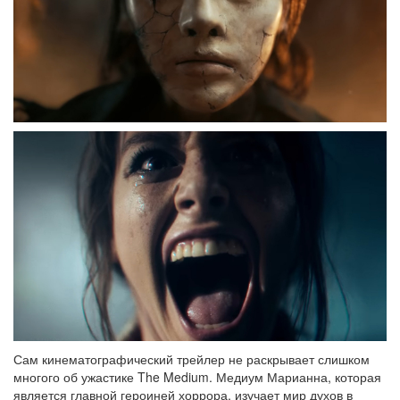
Сам кинематографический трейлер не раскрывает слишком
многого об ужастике The Medium. Медиум Марианна, которая
является главной героиней хоррора, изучает мир духов в