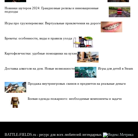
Новинки шутеров 2024: Грандиозные релизы и инновационные
подходы
Игры про грузоперевозки: Виртуальные приключения на дороге
Брекеты: особенности, виды и правила ухода
Картофелечистки: удобные помощники на кухне
Доставка алкоголя на дом. Новые возможности
Игры для детей в Steam
Продажа внутриигровых скинов и предметов на реальные деньги
Боевая одежда пожарного: необходимые компоненты и задачи
BATTLE-FIELDS.ru - ресурс для всех любителей легендарных