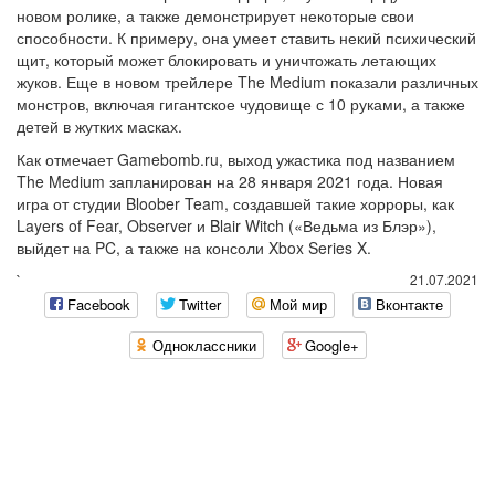
новом ролике, а также демонстрирует некоторые свои
способности. К примеру, она умеет ставить некий психический
щит, который может блокировать и уничтожать летающих
жуков. Еще в новом трейлере The Medium показали различных
монстров, включая гигантское чудовище с 10 руками, а также
детей в жутких масках.
Как отмечает Gamebomb.ru, выход ужастика под названием
The Medium запланирован на 28 января 2021 года. Новая
игра от студии Bloober Team, создавшей такие хорроры, как
Layers of Fear, Observer и Blair Witch («Ведьма из Блэр»),
выйдет на PC, а также на консоли Xbox Series X.
`
21.07.2021
Facebook
Twitter
Мой мир
Вконтакте
Одноклассники
Google+