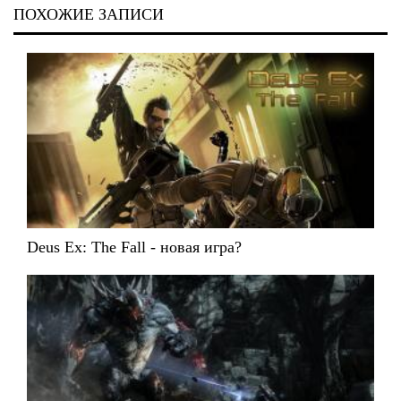
ПОХОЖИЕ ЗАПИСИ
Deus Ex: The Fall - новая игра?