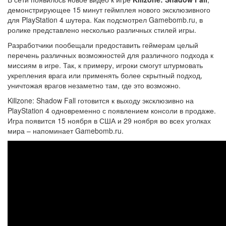
демонстрирующее 15 минут геймплея нового эксклюзивного
для PlayStation 4 шутера. Как подсмотрел Gamebomb.ru, в
ролике представлено несколько различных стилей игры.
Разработчики пообещали предоставить геймерам целый
перечень различных возможностей для различного подхода к
миссиям в игре. Так, к примеру, игроки смогут штурмовать
укрепления врага или применять более скрытный подход,
уничтожая врагов незаметно там, где это возможно.
Killzone: Shadow Fall готовится к выходу эксклюзивно на
PlayStation 4 одновременно с появлением консоли в продаже.
Игра появится 15 ноября в США и 29 ноября во всех уголках
мира – напоминает Gamebomb.ru.