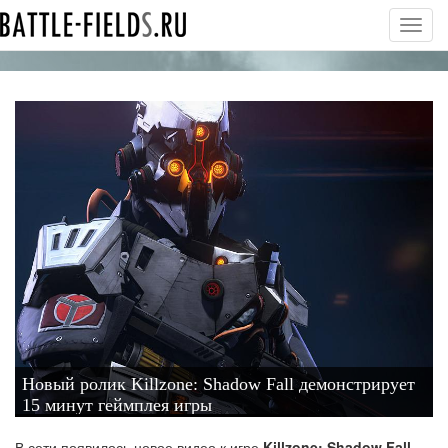
Toggl
navig
Новый ролик Killzone: Shadow Fall демонстрирует
15 минут геймплея игры
В сети появилось новое видео к игре
Killzone: Shadow Fall
,