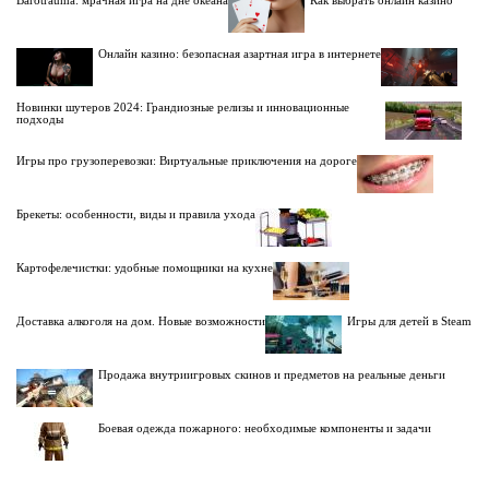
Онлайн казино: безопасная азартная игра в интернете
Новинки шутеров 2024: Грандиозные релизы и инновационные
подходы
Игры про грузоперевозки: Виртуальные приключения на дороге
Брекеты: особенности, виды и правила ухода
Картофелечистки: удобные помощники на кухне
Доставка алкоголя на дом. Новые возможности
Игры для детей в Steam
Продажа внутриигровых скинов и предметов на реальные деньги
Боевая одежда пожарного: необходимые компоненты и задачи