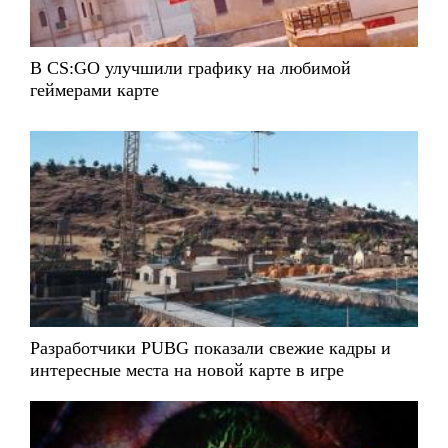
В CS:GO улучшили графику на любимой
геймерами карте
Разработчики PUBG показали свежие кадры и
интересные места на новой карте в игре