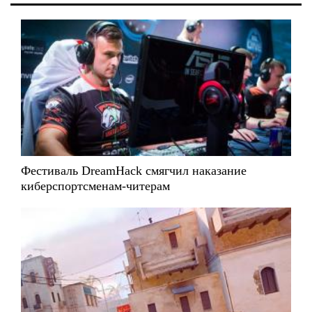
Фестиваль DreamHack смягчил наказание
киберспортсменам-читерам