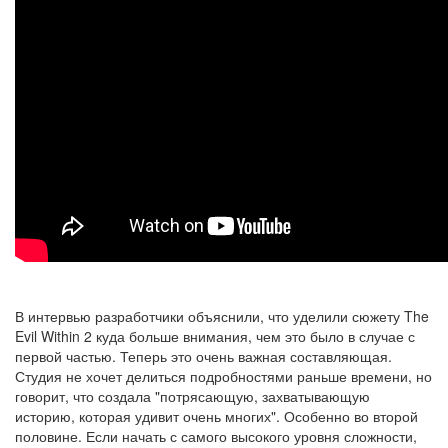
В интервью разработчики объяснили, что
уделили сюжету The
Evil Within 2 куда больше внимания, чем это было в случае с
первой частью
. Теперь это очень важная составляющая.
Студия не хочет делиться подробностями раньше времени, но
говорит, что
создала "потрясающую, захватывающую
историю, которая удивит очень многих". Особенно во второй
половине
. Если начать с самого высокого уровня сложности,