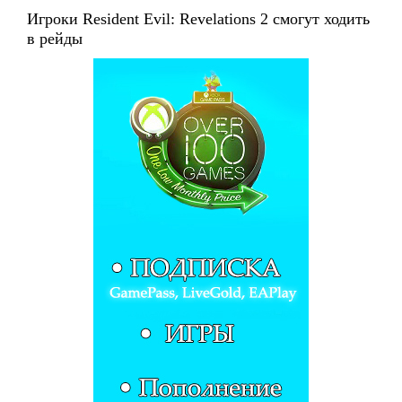
Игроки Resident Evil: Revelations 2 смогут ходить
в рейды