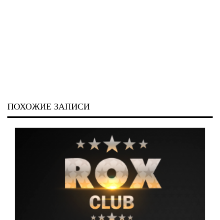
ПОХОЖИЕ ЗАПИСИ