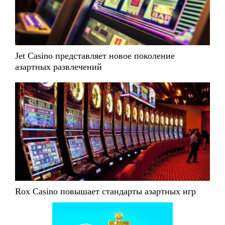
Jet Casino представляет новое поколение
азартных развлечений
Rox Casino повышает стандарты азартных игр