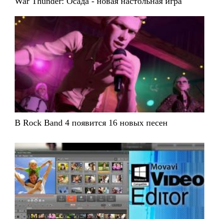
War Thunder: Осада - новая настольная игра
В Rock Band 4 появится 16 новых песен