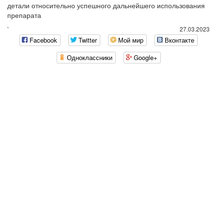
детали относительно успешного дальнейшего использования
препарата
`
27.03.2023
Facebook
Twitter
Мой мир
Вконтакте
Одноклассники
Google+