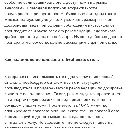
особенно если сравнивать его с доступными на рынке
аналогами. Благодаря подобной эффективности
популярность препарата растет буквально с каждым годом.
Множество мужчин уже успели увеличить размеры своего
достоинства, ведь при условии соблюдения инструкции от
производителя и учета всех его рекомендаций сделать это
крайне просто и достаточно быстро. Именно действие данного
препарата мы более детально рассмотрим в данной статье.
Как правильно использовать hephaestus гель
Как правильно использовать гель для увеличения члена?
Сначала, необходимо ознакомиться с инструкцией
производителя и придерживаться рекомендаций по дозировке
и частоте использования. Также, рекомендуется провести тест
на аллергическую реакцию перед применением геля на
большом участке кожи. После этого, за 10-15 минут до
планируемого полового акта, нанесите гель на половой орган
и помассируйте до того момента, когда он полностью
впитается в кожу. Не забывайте, что не следует наносить
слишком много геля, ведь это может привести к