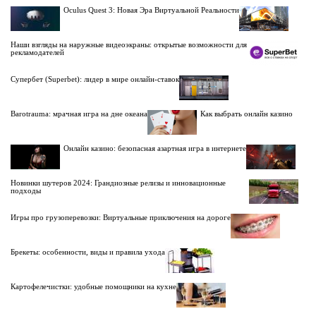
Oculus Quest 3: Новая Эра Виртуальной Реальности
Наши взгляды на наружные видеоэкраны: открытые возможности для
рекламодателей
Супербет (Superbet): лидер в мире онлайн-ставок
Barotrauma: мрачная игра на дне океана
Как выбрать онлайн казино
Онлайн казино: безопасная азартная игра в интернете
Новинки шутеров 2024: Грандиозные релизы и инновационные
подходы
Игры про грузоперевозки: Виртуальные приключения на дороге
Брекеты: особенности, виды и правила ухода
Картофелечистки: удобные помощники на кухне