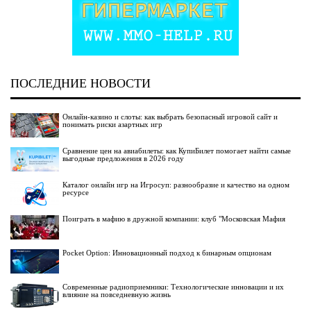
ПОСЛЕДНИЕ НОВОСТИ
Онлайн-казино и слоты: как выбрать безопасный игровой сайт и
понимать риски азартных игр
Сравнение цен на авиабилеты: как КупиБилет помогает найти самые
выгодные предложения в 2026 году
Каталог онлайн игр на Игросуп: разнообразие и качество на одном
ресурсе
Поиграть в мафию в дружной компании: клуб "Московская Мафия
Pocket Option: Инновационный подход к бинарным опционам
Современные радиоприемники: Технологические инновации и их
влияние на повседневную жизнь