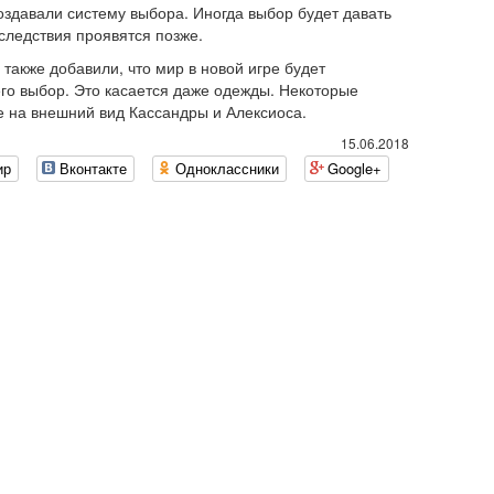
оздавали систему выбора. Иногда выбор будет давать
следствия проявятся позже.
 также добавили, что мир в новой игре будет
его выбор. Это касается даже одежды. Некоторые
 на внешний вид Кассандры и Алексиоса.
15.06.2018
ир
Вконтакте
Одноклассники
Google+