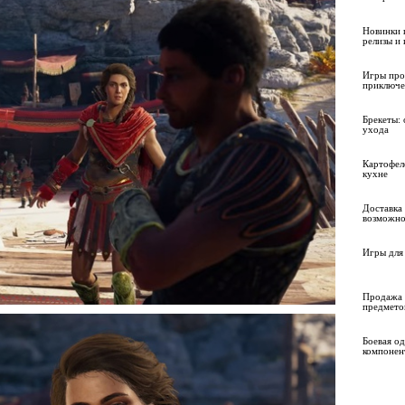
Новинки 
релизы и
Игры про
приключе
Брекеты: 
ухода
Картофел
кухне
Доставка 
возможно
Игры для 
Продажа 
предмето
Боевая о
компонен