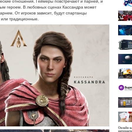
ческие отношения. Геймеры повстречают и парней, и
бым героем. В любовных сценах Кассандра может
парнем. От игроков зависит, будут спартанцы
 или традиционные.
Онлайн ка
интернет