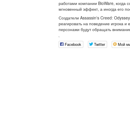
работами компании BioWare, когда с
мгновенный эффект, а иногда его по
Создатели Assassin's Creed: Odyssey
реагировать на поведение игрока и 
персонажи будут обращать внимание
`
Facebook
Twitter
Мой м