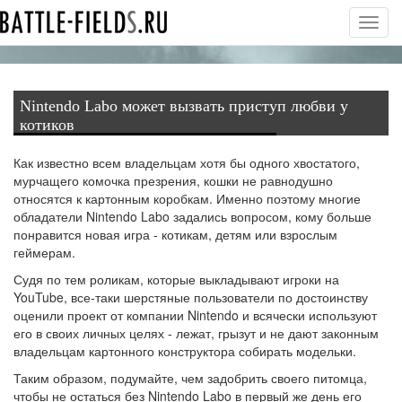
Toggl
navig
Nintendo Labo может вызвать приступ любви у
котиков
Как известно всем владельцам хотя бы одного хвостатого,
мурчащего комочка презрения, кошки не равнодушно
относятся к картонным коробкам. Именно поэтому многие
обладатели
Nintendo Labo
задались вопросом, кому больше
понравится новая игра - котикам, детям или взрослым
геймерам.
Судя по тем роликам, которые выкладывают игроки на
YouTube, все-таки шерстяные пользователи по достоинству
оценили проект от компании Nintendo и всячески используют
его в своих личных целях - лежат, грызут и не дают законным
владельцам картонного конструктора собирать модельки.
Таким образом, подумайте, чем задобрить своего питомца,
чтобы не остаться без Nintendo Labo в первый же день его