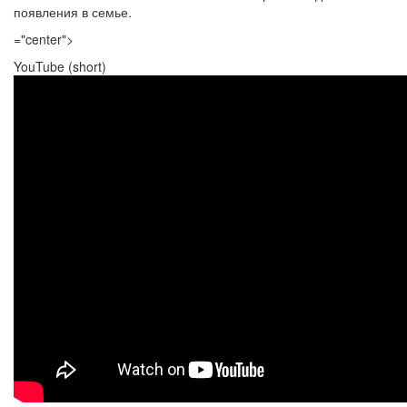
появления в семье.
="center">
YouTube (short)