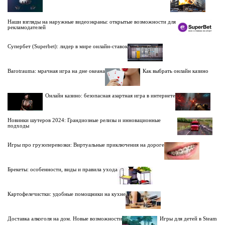
Наши взгляды на наружные видеоэкраны: открытые возможности для
рекламодателей
Супербет (Superbet): лидер в мире онлайн-ставок
Barotrauma: мрачная игра на дне океана
Как выбрать онлайн казино
Онлайн казино: безопасная азартная игра в интернете
Новинки шутеров 2024: Грандиозные релизы и инновационные
подходы
Игры про грузоперевозки: Виртуальные приключения на дороге
Брекеты: особенности, виды и правила ухода
Картофелечистки: удобные помощники на кухне
Доставка алкоголя на дом. Новые возможности
Игры для детей в Steam