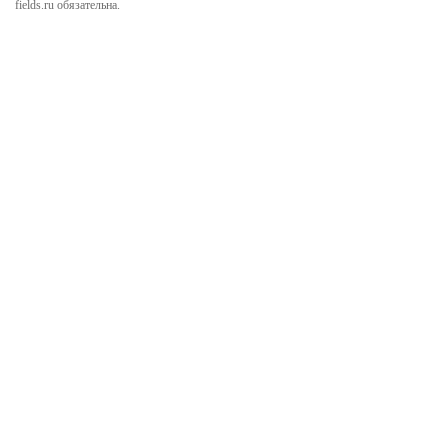
fields.ru обязательна.