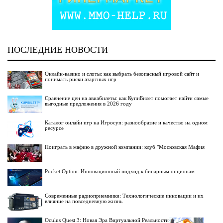
ПОСЛЕДНИЕ НОВОСТИ
Онлайн-казино и слоты: как выбрать безопасный игровой сайт и
понимать риски азартных игр
Сравнение цен на авиабилеты: как КупиБилет помогает найти самые
выгодные предложения в 2026 году
Каталог онлайн игр на Игросуп: разнообразие и качество на одном
ресурсе
Поиграть в мафию в дружной компании: клуб "Московская Мафия
Pocket Option: Инновационный подход к бинарным опционам
Современные радиоприемники: Технологические инновации и их
влияние на повседневную жизнь
Oculus Quest 3: Новая Эра Виртуальной Реальности