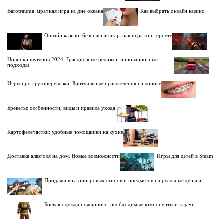
Barotrauma: мрачная игра на дне океана
Как выбрать онлайн казино
Онлайн казино: безопасная азартная игра в интернете
Новинки шутеров 2024: Грандиозные релизы и инновационные
подходы
Игры про грузоперевозки: Виртуальные приключения на дороге
Брекеты: особенности, виды и правила ухода
Картофелечистки: удобные помощники на кухне
Доставка алкоголя на дом. Новые возможности
Игры для детей в Steam
Продажа внутриигровых скинов и предметов на реальные деньги
Боевая одежда пожарного: необходимые компоненты и задачи