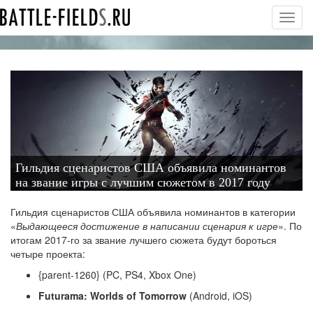
Toggl
navig
Гильдия сценаристов США объявила номинантов
на звание игры с лучшим сюжетом в 2017 году
Гильдия сценаристов США объявила номинантов в категории
«
Выдающееся достижение в написании сценария к игре
». По
итогам 2017-го за звание лучшего сюжета будут бороться
четыре проекта:
{parent-1260} (PC, PS4, Xbox One)
Futurama: Worlds of Tomorrow
(Android, iOS)