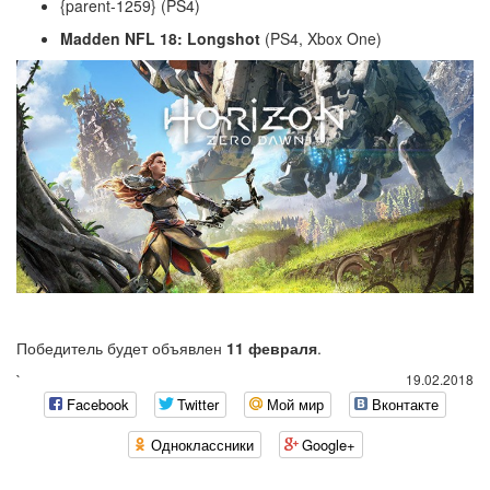
{parent-1259} (PS4)
Madden NFL 18: Longshot
(PS4, Xbox One)
Победитель будет объявлен
11 февраля
.
`
19.02.2018
Facebook
Twitter
Мой мир
Вконтакте
Одноклассники
Google+