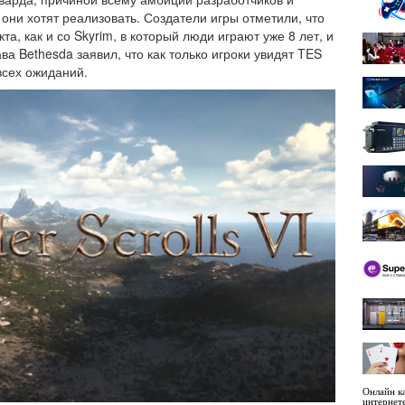
й они хотят реализовать. Создатели игры отметили, что
а, как и со Skyrim, в который люди играют уже 8 лет, и
ва Bethesda заявил, что как только игроки увидят TES
 всех ожиданий.
Онлайн ка
интернет