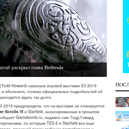
сштаб раскрыл глава Bethesda
ПОС
(Todd Howard) накануне игровой выставки E3 2019
, и объяснить, почему официальных подробностей об
 приходится ждать так долго.
3 2019 предупредила, что на выставке не планируется
er Scrolls VI
и Starfield, анонсированные в прошлом
сообщает Gamebomb.ru, недавно сам Тодд Говард
причинами, по которым TES 6 и Starfield все еще
варда, причиной всему амбиции разработчиков и