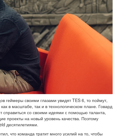
нцов геймеры своими глазами увидят TES 6, то поймут,
как в масштабе, так и в технологическом плане. Говард
ет справиться со своими идеями с помощью таланта,
щие проекты на новый уровень качества. Поэтому
ield десятилетиями.
метил, что команда тратит много усилий на то, чтобы