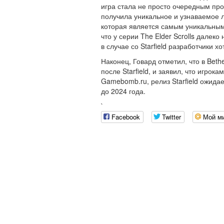
игра стала не просто очередным про
получила уникальное и узнаваемое лиц
которая является самым уникальным
что у серии The Elder Scrolls далек
в случае со Starfield разработчики 
Наконец, Говард отметил, что в Beth
после Starfield, и заявил, что игро
Gamebomb.ru, релиз Starfield ожидает
до 2024 года.
`
Facebook
Twitter
Мой м