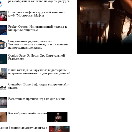
разнообразие и качество на одном ресурсе
Поиграть в мафию в дружной компании:
клуб "Московская Мафия
Pocket Option: Инновационный подход к
бинарным опционам
Современные радиоприемники:
Технологические инновации и их влияние
на повседневную жизнь
Oculus Quest 3: Новая Эра Виртуальной
Реальности
Наши взгляды на наружные видеоэкраны:
открытые возможности для рекламодателей
Супербет (Superbet): лидер в мире онлайн-
ставок
Barotrauma: мрачная игра на дне океана
Как выбрать онлайн казино
зино: безопасная азартная игра в
е