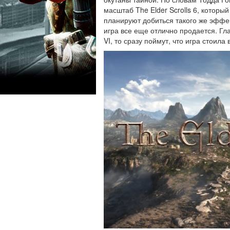
масштаб The Elder Scrolls 6, которы
планируют добиться такого же эффект
игра все еще отлично продается. Гла
VI, то сразу поймут, что игра стоила