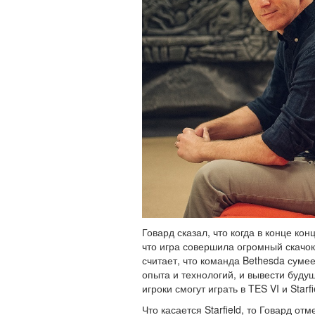
Говард сказал, что когда в конце ко
что игра совершила огромный скачок 
считает, что команда Bethesda суме
опыта и технологий, и вывести буду
игроки смогут играть в TES VI и Starf
Что касается Starfield, то Говард от