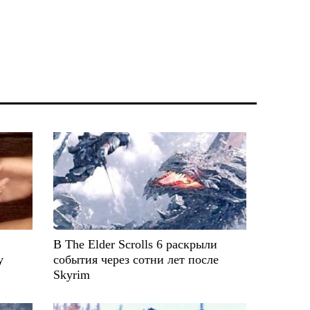
В The Elder Scrolls 6 раскрыли
у
события через сотни лет после
Skyrim