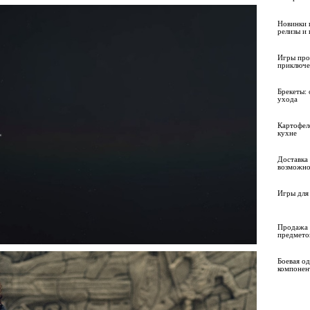
Новинки 
релизы и
Игры про
приключе
Брекеты: 
ухода
Картофел
кухне
Доставка 
возможно
Игры для 
Продажа 
предмето
Боевая о
компонен