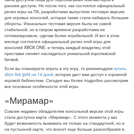
раннем доступе. Но после того, как состоялся официальный
релиз игры на ПК, разработчики выпустили тестовую версию
для игровых консолей, которая также стала набирать большие
обороты. Изначально тестовая версия была не самой
стабильной, но в скором времени разработчики ее
оптимизировали, сделав более играбельной. И вот в этом
месяце состоялся официальный релиз этой игры для
консолей XBOX ONE, и теперь каждый владелец этой
приставки сможет насладиться уникальной королевской
битвой.
Если вы планируете играть в эту игру, то рекомендуем
купить
xbox live gold на 14 дней
, которая даст вам доступ к огромной
игровой библиотеке. Сегодня мы более подробно рассмотрим
все основные особенности этой игры.
«Мирамар»
Совсем недавно обладателям консольной версии этой игры
стала доступна карта «Мирамар». С этого момента у вас
будет возможность выживать не только на стандартной, но и
на пустынной карте, что вносит еще больше разнообразия в