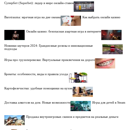
Супербет (Superbet): лидер в мире онлайн-ставок
Barotrauma: мрачная игра на дне океана
Как выбрать онлайн казино
Онлайн казино: безопасная азартная игра в интернете
Новинки шутеров 2024: Грандиозные релизы и инновационные
подходы
Игры про грузоперевозки: Виртуальные приключения на дороге
Брекеты: особенности, виды и правила ухода
Картофелечистки: удобные помощники на кухне
Доставка алкоголя на дом. Новые возможности
Игры для детей в Steam
Продажа внутриигровых скинов и предметов на реальные деньги