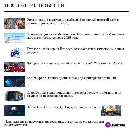
ПОСЛЕДНИЕ НОВОСТИ
Онлайн-казино и слоты: как выбрать безопасный игровой сайт и
понимать риски азартных игр
Сравнение цен на авиабилеты: как КупиБилет помогает найти самые
выгодные предложения в 2026 году
Каталог онлайн игр на Игросуп: разнообразие и качество на одном
ресурсе
Поиграть в мафию в дружной компании: клуб "Московская Мафия
Pocket Option: Инновационный подход к бинарным опционам
Современные радиоприемники: Технологические инновации и их
влияние на повседневную жизнь
Oculus Quest 3: Новая Эра Виртуальной Реальности
Наши взгляды на наружные видеоэкраны: открытые возможности для
рекламодателей