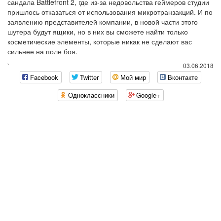
сандала Battlefront 2, где из-за недовольства геймеров студии
пришлось отказаться от использования микротранзакций. И по
заявлению представителей компании, в новой части этого
шутера будут ящики, но в них вы сможете найти только
косметические элементы, которые никак не сделают вас
сильнее на поле боя.
`
03.06.2018
Facebook
Twitter
Мой мир
Вконтакте
Одноклассники
Google+