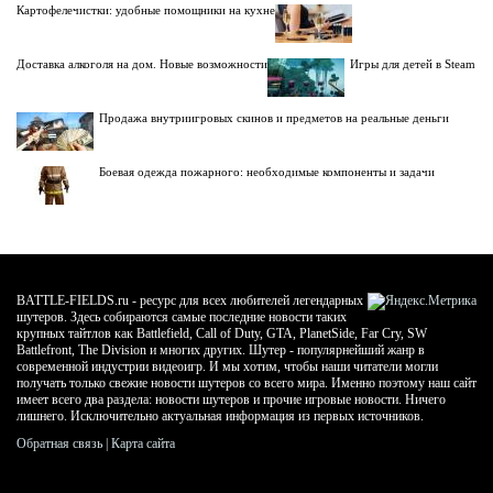
Картофелечистки: удобные помощники на кухне
Доставка алкоголя на дом. Новые возможности
Игры для детей в Steam
Продажа внутриигровых скинов и предметов на реальные деньги
Боевая одежда пожарного: необходимые компоненты и задачи
BATTLE-FIELDS.ru - ресурс для всех любителей легендарных
шутеров. Здесь собираются самые последние новости таких
крупных тайтлов как Battlefield, Call of Duty, GTA, PlanetSide, Far Cry, SW
Battlefront, The Division и многих других. Шутер - популярнейший жанр в
современной индустрии видеоигр. И мы хотим, чтобы наши читатели могли
получать только свежие новости шутеров со всего мира. Именно поэтому наш сайт
имеет всего два раздела: новости шутеров и прочие игровые новости. Ничего
лишнего. Исключительно актуальная информация из первых источников.
Обратная связь
|
Карта сайта