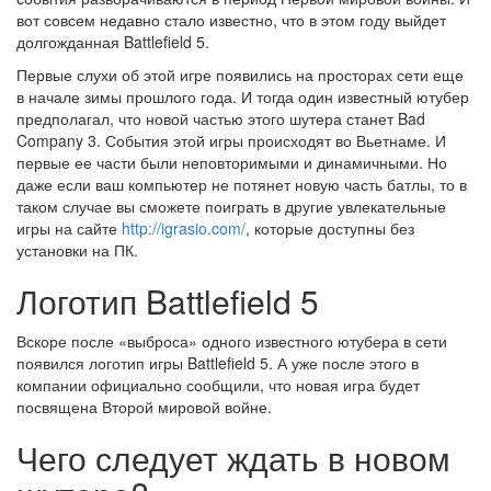
вот совсем недавно стало известно, что в этом году выйдет
долгожданная Battlefield 5.
Первые слухи об этой игре появились на просторах сети еще
в начале зимы прошлого года. И тогда один известный ютубер
предполагал, что новой частью этого шутера станет Bad
Company 3. События этой игры происходят во Вьетнаме. И
первые ее части были неповторимыми и динамичными. Но
даже если ваш компьютер не потянет новую часть батлы, то в
таком случае вы сможете поиграть в другие увлекательные
игры на сайте
http://igrasio.com/
, которые доступны без
установки на ПК.
Логотип Battlefield 5
Вскоре после «выброса» одного известного ютубера в сети
появился логотип игры Battlefield 5. А уже после этого в
компании официально сообщили, что новая игра будет
посвящена Второй мировой войне.
Чего следует ждать в новом