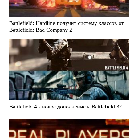
Battlefield: Hardline получит систему классов от
Battlefield: Bad Company 2
Battlefield 4 - новое дополнение к Battlefield 3?