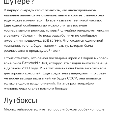
шутере?
В первую очередь стоит отметить, что анонсированное
название является не окончательным и соответственно оно
еще может измениться. Но все называют ее пятой частью.
Еще одной особенностью можно считать наличие
кооперативного режима, который случайно генерирует миссии
в режиме «Захват». Но пока разработчики не сообщают
имеется ли поддержка split screen. Что касается одиночной
компании, то она будет напоминать ту, которая была
реализована в предыдущей части.
Стоит отметить, что самой последней игрой о Второй мировой
воне была Battlefield 1943, которую эта студия выпустила еще
в далеком 2009 году. И на тот момент она была эксклюзивом
для игровых консолей. Еще создатели утверждают, что сразу
же после выхода игры в ней не будет СССР, она появится
только в одном из дополнений. На этот раз география
мультиплеера станет намного больше.
Лутбоксы
Многих геймеров волнует вопрос лутбоксов особенно после