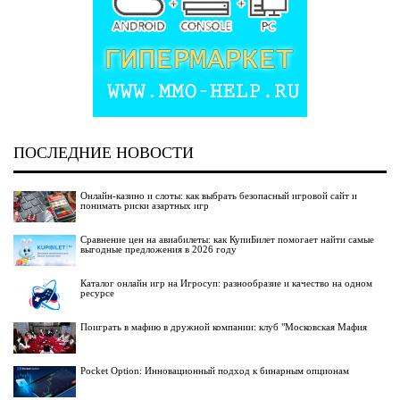
ПОСЛЕДНИЕ НОВОСТИ
Онлайн-казино и слоты: как выбрать безопасный игровой сайт и
понимать риски азартных игр
Сравнение цен на авиабилеты: как КупиБилет помогает найти самые
выгодные предложения в 2026 году
Каталог онлайн игр на Игросуп: разнообразие и качество на одном
ресурсе
Поиграть в мафию в дружной компании: клуб "Московская Мафия
Pocket Option: Инновационный подход к бинарным опционам