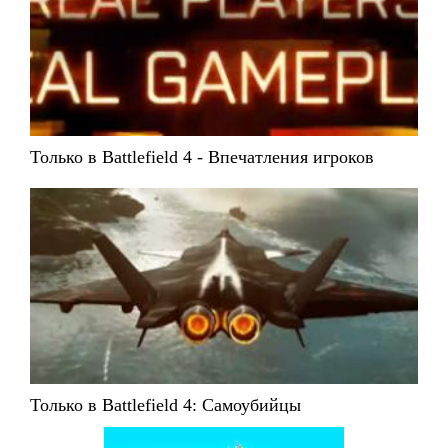
Только в Battlefield 4 - Впечатления игроков
Только в Battlefield 4: Самоубийцы