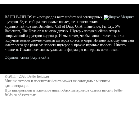
BATTLE-FIELDS.ru - ресурс для всех любителей легендарных
шутеров. Здесь собираются самые последние новости таких
крупных тайтлов как Battlefield, Call of Duty, GTA, PlanetSide, Far Cry, SW
Battlefront, The Division и многих других. Шутер - популярнейший жанр в
современной индустрии видеоигр. И мы хотим, чтобы наши читатели могли
получать только свежие новости шутеров со всего мира. Именно поэтому наш сайт
имеет всего два раздела: новости шутеров и прочие игровые новости. Ничего
лишнего. Исключительно актуальная информация из первых источников.
Обратная связь
|
Карта сайта
© 2011 - 2026
Battle-fields.ru
Мнение авторов и посетителей сайта может не совпадать с мнением
администрации.
При цитировании и использовании любых материалов ссылка на сайт battle-
fields.ru обязательна.