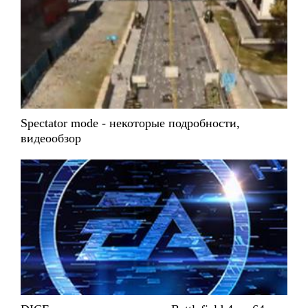
Spectator mode - некоторые подробности,
видеообзор