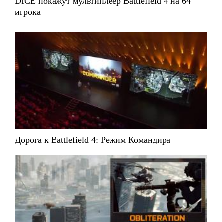
DICE покажут мультиплеер Battlefield 4 на 64
игрока
Дорога к Battlefield 4: Режим Командира