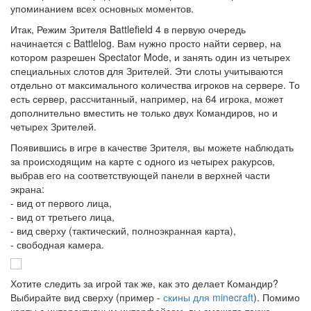
упоминанием всех основных моментов.
Итак, Режим Зрителя Battlefield 4 в первую очередь
начинается с Battlelog. Вам нужно просто найти сервер, на
котором разрешен Spectator Mode, и занять один из четырех
специальных слотов для Зрителей. Эти слоты учитываются
отдельно от максимального количества игроков на сервере. То
есть сервер, рассчитанный, например, на 64 игрока, может
дополнительно вместить не только двух Командиров, но и
четырех Зрителей.
Появившись в игре в качестве Зрителя, вы можете наблюдать
за происходящим на карте с одного из четырех ракурсов,
выбрав его на соответствующей панели в верхней части
экрана:
- вид от первого лица,
- вид от третьего лица,
- вид сверху (тактический, полноэкранная карта),
- свободная камера.
Хотите следить за игрой так же, как это делает Командир?
Выбирайте вид сверху (пример -
скины для minecraft
). Помимо