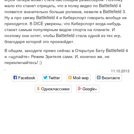
мало кто станет отрицать, что в полку видео по Battlefield 4
появится значительно больше роликов, нежели в Battlefield 3.
Ну а про связку Battlefield 4 и Киберспорт говорить вообще не
приходится. В DICE уверены, что Киберспорт когда-нибудь
станет самым популярным видом спорта на планете. И
поэтому они хотят, чтобы Battlefield стала одной из тех игр,
благодаря которой это произойдет.
В общем, заходите прямо сейчас в Открытую Бету Battlefield 4
и «щупайте» Режим Зрителя сами. И, конечно же, не
переключайтесь! ;)
`
11.10.2013
Facebook
Twitter
Мой мир
Вконтакте
Одноклассники
Google+