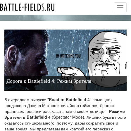
Toggl
navig
Дорога к Battlefield 4: Режим Зрителя
В очередном выпуске "
Road to Battlefield 4
" помощник
продюсера Дэниэл Мэтрос и дизайнер геймплея Деннис
Браннвалл решили рассказать нам о своем детище –
Режиме
Зрителя в Battlefield 4
(Spectator Mode). Лишних букв в посте
оказалось слишком много, поэтому, дабы сократить свое и
ваше время, мы предлагаем вам краткий его пересказ с