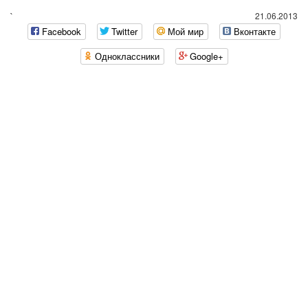
`
21.06.2013
Facebook
Twitter
Мой мир
Вконтакте
Одноклассники
Google+