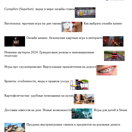
Супербет (Superbet): лидер в мире онлайн-ставок
Barotrauma: мрачная игра на дне океана
Как выбрать онлайн казино
Онлайн казино: безопасная азартная игра в интернете
Новинки шутеров 2024: Грандиозные релизы и инновационные
подходы
Игры про грузоперевозки: Виртуальные приключения на дороге
Брекеты: особенности, виды и правила ухода
Картофелечистки: удобные помощники на кухне
Доставка алкоголя на дом. Новые возможности
Игры для детей в Steam
Продажа внутриигровых скинов и предметов на реальные деньги