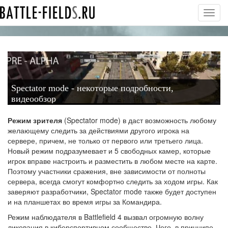
Toggl
navig
Spectator mode - некоторые подробности,
видеообзор
Режим зрителя
(Spectator mode) в даст возможность любому
желающему следить за действиями другого игрока на
сервере, причем, не только от первого или третьего лица.
Новый режим подразумевает и 5 свободных камер, которые
игрок вправе настроить и разместить в любом месте на карте.
Поэтому участники сражения, вне зависимости от полноты
сервера, всегда смогут комфортно следить за ходом игры. Как
заверяют разработчики, Spectator mode также будет доступен
и на планшетах во время игры за Командира.
Режим наблюдателя в Battlefield 4 вызвал огромную волну
ликования в киберспортивном сообществе. Чего, в принципе,