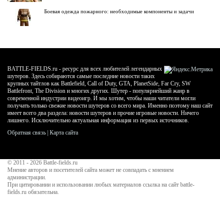
Боевая одежда пожарного: необходимые компоненты и задачи
BATTLE-FIELDS.ru - ресурс для всех любителей легендарных
шутеров. Здесь собираются самые последние новости таких
крупных тайтлов как Battlefield, Call of Duty, GTA, PlanetSide, Far Cry, SW
Battlefront, The Division и многих других. Шутер - популярнейший жанр в
современной индустрии видеоигр. И мы хотим, чтобы наши читатели могли
получать только свежие новости шутеров со всего мира. Именно поэтому наш сайт
имеет всего два раздела: новости шутеров и прочие игровые новости. Ничего
лишнего. Исключительно актуальная информация из первых источников.
Обратная связь
|
Карта сайта
© 2011 - 2026
Battle-fields.ru
Мнение авторов и посетителей сайта может не совпадать с мнением
администрации.
При цитировании и использовании любых материалов ссылка на сайт battle-
fields.ru обязательна.