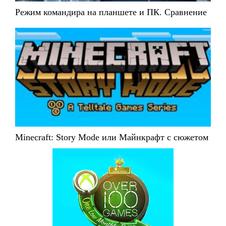
Режим командира на планшете и ПК. Сравнение
Minecraft: Story Mode или Майнкрафт с сюжетом