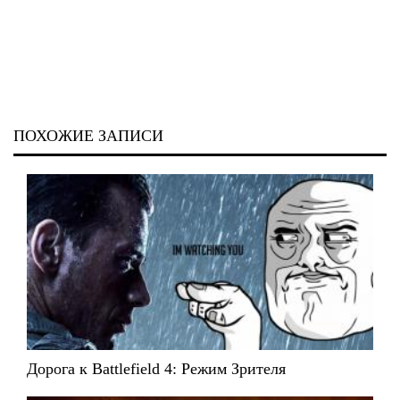
ПОХОЖИЕ ЗАПИСИ
Дорога к Battlefield 4: Режим Зрителя