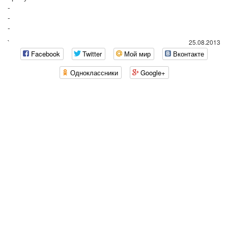
-
-
-
`
25.08.2013
Facebook
Twitter
Мой мир
Вконтакте
Одноклассники
Google+