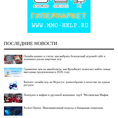
ПОСЛЕДНИЕ НОВОСТИ
Онлайн-казино и слоты: как выбрать безопасный игровой сайт и
понимать риски азартных игр
Сравнение цен на авиабилеты: как КупиБилет помогает найти самые
выгодные предложения в 2026 году
Каталог онлайн игр на Игросуп: разнообразие и качество на одном
ресурсе
Поиграть в мафию в дружной компании: клуб "Московская Мафия
Pocket Option: Инновационный подход к бинарным опционам