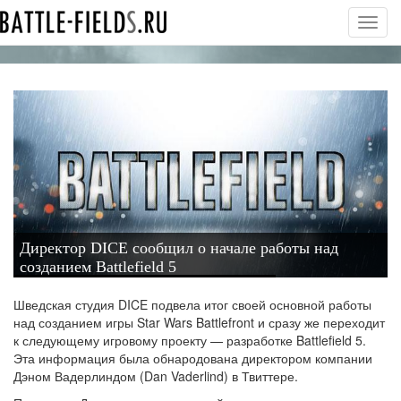
Toggl
navig
Директор DICE сообщил о начале работы над
созданием Battlefield 5
Шведская студия DICE подвела итог своей основной работы
над созданием игры Star Wars Battlefront и сразу же переходит
к следующему игровому проекту — разработке Battlefield 5.
Эта информация была обнародована директором компании
Дэном Вадерлиндом (Dan Vaderlind) в Твиттере.