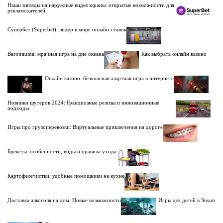
Наши взгляды на наружные видеоэкраны: открытые возможности для
рекламодателей
Супербет (Superbet): лидер в мире онлайн-ставок
Barotrauma: мрачная игра на дне океана
Как выбрать онлайн казино
Онлайн казино: безопасная азартная игра в интернете
Новинки шутеров 2024: Грандиозные релизы и инновационные
подходы
Игры про грузоперевозки: Виртуальные приключения на дороге
Брекеты: особенности, виды и правила ухода
Картофелечистки: удобные помощники на кухне
Доставка алкоголя на дом. Новые возможности
Игры для детей в Steam