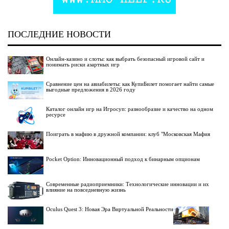
ПОСЛЕДНИЕ НОВОСТИ
Онлайн-казино и слоты: как выбрать безопасный игровой сайт и
понимать риски азартных игр
Сравнение цен на авиабилеты: как КупиБилет помогает найти самые
выгодные предложения в 2026 году
Каталог онлайн игр на Игросуп: разнообразие и качество на одном
ресурсе
Поиграть в мафию в дружной компании: клуб "Московская Мафия
Pocket Option: Инновационный подход к бинарным опционам
Современные радиоприемники: Технологические инновации и их
влияние на повседневную жизнь
Oculus Quest 3: Новая Эра Виртуальной Реальности