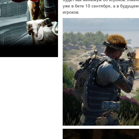
уже в бете 10 сентября, а в будуще
игроков.