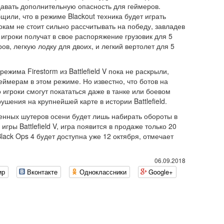
давать дополнительную опасность для геймеров.
щили, что в режиме Blackout техника будет играть
окам не стоит сильно рассчитывать на победу, завладев
 игроки получат в свое распоряжение грузовик для 5
ов, легкую лодку для двоих, и легкий вертолет для 5
режима Firestorm из Battlefield V пока не раскрыли,
еймерам в этом режиме. Но известно, что ботов на
о игроки смогут покататься даже в танке или боевом
ушения на крупнейшей карте в истории Battlefield.
енных шутеров осени будет лишь набирать обороты в
ры Battlefield V, игра появится в продаже только 20
: Black Ops 4 будет доступна уже 12 октября, отмечает
06.09.2018
ир
Вконтакте
Одноклассники
Google+