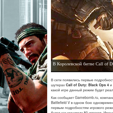
В Королевской битве Call of Du
В сети появились первые подробност
шутерах
Call of Duty: Black Ops 4
и
какой игре данный режим будет реа
Как сообщает Gamebomb.ru, компа
Battlefield V в одном бою одновреме
первым подробностям игрового режима
будет как минимум 80 игроков. Име