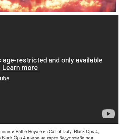
ости Battle Royale из Call of Duty: Black Ops 4,
, в Black Ops 4 в игре на карте будут зомби под