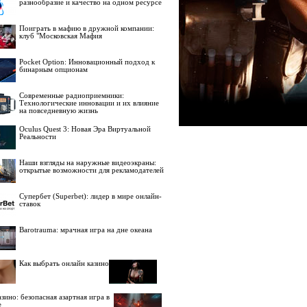
разнообразие и качество на одном ресурсе
Поиграть в мафию в дружной компании:
клуб "Московская Мафия
Pocket Option: Инновационный подход к
бинарным опционам
Современные радиоприемники:
Технологические инновации и их влияние
на повседневную жизнь
Oculus Quest 3: Новая Эра Виртуальной
Реальности
Наши взгляды на наружные видеоэкраны:
открытые возможности для рекламодателей
Супербет (Superbet): лидер в мире онлайн-
ставок
Barotrauma: мрачная игра на дне океана
Как выбрать онлайн казино
зино: безопасная азартная игра в
е