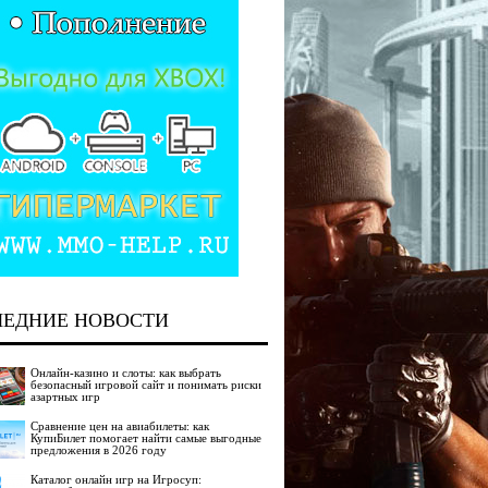
ЛЕДНИЕ НОВОСТИ
Онлайн-казино и слоты: как выбрать
безопасный игровой сайт и понимать риски
азартных игр
Сравнение цен на авиабилеты: как
КупиБилет помогает найти самые выгодные
предложения в 2026 году
Каталог онлайн игр на Игросуп: