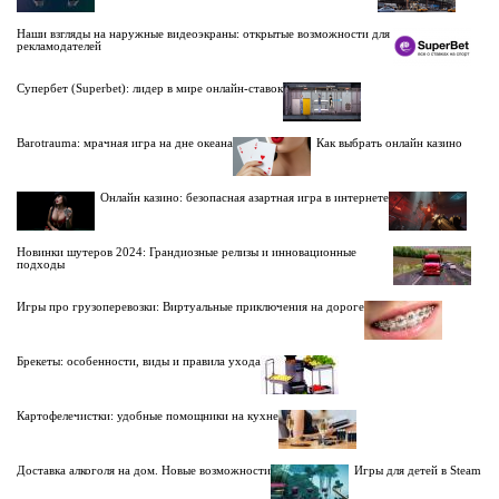
Наши взгляды на наружные видеоэкраны: открытые возможности для
рекламодателей
Супербет (Superbet): лидер в мире онлайн-ставок
Barotrauma: мрачная игра на дне океана
Как выбрать онлайн казино
Онлайн казино: безопасная азартная игра в интернете
Новинки шутеров 2024: Грандиозные релизы и инновационные
подходы
Игры про грузоперевозки: Виртуальные приключения на дороге
Брекеты: особенности, виды и правила ухода
Картофелечистки: удобные помощники на кухне
Доставка алкоголя на дом. Новые возможности
Игры для детей в Steam