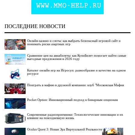
ПОСЛЕДНИЕ НОВОСТИ
Онлайн-казино и слоты: как выбрать безопасный игровой сайт и
понимать риски азартных игр
Сравнение цен на авиабилеты: как КупиБилет помогает найти самые
выгодные предложения в 2026 году
Каталог онлайн игр на Игросуп: разнообразие и качество на одном
ресурсе
Поиграть в мафию в дружной компании: клуб "Московская Мафия
Pocket Option: Инновационный подход к бинарным опционам
Современные радиоприемники: Технологические инновации и их
влияние на повседневную жизнь
Oculus Quest 3: Новая Эра Виртуальной Реальности