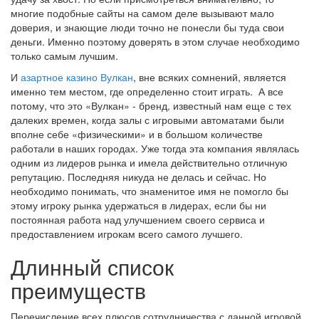
многие подобные сайты на самом деле вызывают мало
доверия, и знающие люди точно не понесли бы туда свои
деньги. Именно поэтому доверять в этом случае необходимо
только самым лучшим.
И
азартное казино Вулкан
, вне всяких сомнений, является
именно тем местом, где определенно стоит играть. А все
потому, что это «Вулкан» - бренд, известный нам еще с тех
далеких времен, когда залы с игровыми автоматами были
вполне себе «физическими» и в большом количестве
работали в наших городах. Уже тогда эта компания являлась
одним из лидеров рынка и имела действительно отличную
репутацию. Последняя никуда не делась и сейчас. Но
необходимо понимать, что знаменитое имя не помогло бы
этому игроку рынка удержаться в лидерах, если бы ни
постоянная работа над улучшением своего сервиса и
предоставлением игрокам всего самого лучшего.
Длинный список
преимуществ
Перечисление всех плюсов сотрудничества с данной игровой