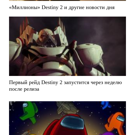
«Миллионы» Destiny 2 и другие новости дня
Первый рейд Destiny 2 запустится через неделю
после релиза