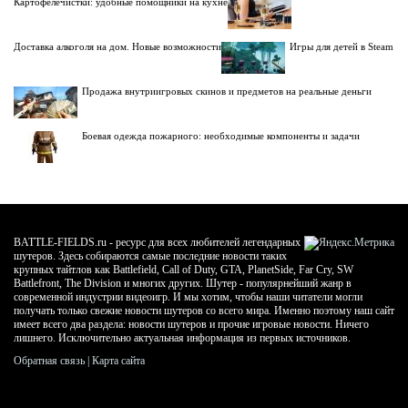
Картофелечистки: удобные помощники на кухне
Доставка алкоголя на дом. Новые возможности
Игры для детей в Steam
Продажа внутриигровых скинов и предметов на реальные деньги
Боевая одежда пожарного: необходимые компоненты и задачи
BATTLE-FIELDS.ru - ресурс для всех любителей легендарных
шутеров. Здесь собираются самые последние новости таких
крупных тайтлов как Battlefield, Call of Duty, GTA, PlanetSide, Far Cry, SW
Battlefront, The Division и многих других. Шутер - популярнейший жанр в
современной индустрии видеоигр. И мы хотим, чтобы наши читатели могли
получать только свежие новости шутеров со всего мира. Именно поэтому наш сайт
имеет всего два раздела: новости шутеров и прочие игровые новости. Ничего
лишнего. Исключительно актуальная информация из первых источников.
Обратная связь
|
Карта сайта