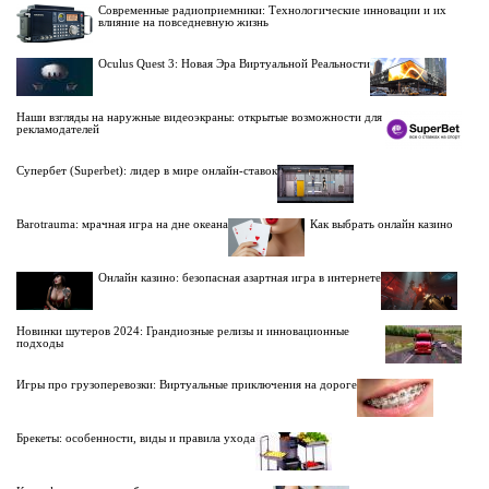
Современные радиоприемники: Технологические инновации и их
влияние на повседневную жизнь
Oculus Quest 3: Новая Эра Виртуальной Реальности
Наши взгляды на наружные видеоэкраны: открытые возможности для
рекламодателей
Супербет (Superbet): лидер в мире онлайн-ставок
Barotrauma: мрачная игра на дне океана
Как выбрать онлайн казино
Онлайн казино: безопасная азартная игра в интернете
Новинки шутеров 2024: Грандиозные релизы и инновационные
подходы
Игры про грузоперевозки: Виртуальные приключения на дороге
Брекеты: особенности, виды и правила ухода