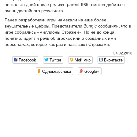
несколько дней после релиза {parent-965} смогла добиться
очень достойного результата.
Ранее разработчики игры намекали на еще более
внушительные цифры. Представители Bungie сообщили, что в
игре собрались «миллионы Стражей». Но не до конца
понятно, идет ли речь об игроках или о созданных ими
персонажах, которых как раз и называют Стражами.
`
04.02.2018
Facebook
Twitter
Мой мир
Вконтакте
Одноклассники
Google+