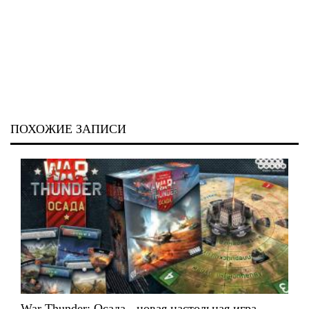
ПОХОЖИЕ ЗАПИСИ
War Thunder: Осада - новая настольная игра