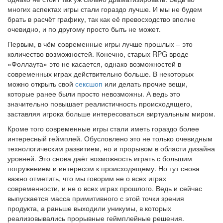
многих аспектах игры стали гораздо лучше. И мы не будем
брать в расчёт графику, так как её превосходство вполне
очевидно, и по другому просто быть не может.
Первым, в чём современные игры лучше прошлых – это
количество возможностей. Конечно, старых RPG вроде
«Фоллаута» это не касается, однако возможностей в
современных играх действительно больше. В некоторых
можно открыть свой
сексшоп
или делать прочие вещи,
которые ранее были просто невозможны. А ведь это
значительно повышает реалистичность происходящего,
заставляя игрока больше интересоваться виртуальным миром.
Кроме того современные игры стали иметь гораздо более
интересный геймплей. Обусловлено это не только очевидным
технологическим развитием, но и прорывом в области дизайна
уровней. Это снова даёт возможность играть с большим
погружением и интересом к происходящему. Но тут снова
важно отметить, что мы говорим не о всех играх
современности, и не о всех играх прошлого. Ведь и сейчас
выпускается масса примитивного с этой точки зрения
продукта, а раньше выходили уникумы, в которых
реализовывались прорывные геймплейные решения.