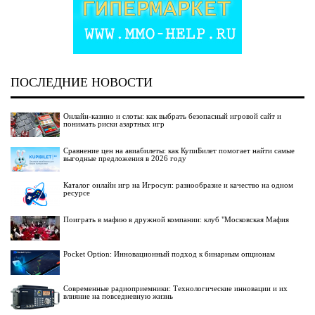
ПОСЛЕДНИЕ НОВОСТИ
Онлайн-казино и слоты: как выбрать безопасный игровой сайт и
понимать риски азартных игр
Сравнение цен на авиабилеты: как КупиБилет помогает найти самые
выгодные предложения в 2026 году
Каталог онлайн игр на Игросуп: разнообразие и качество на одном
ресурсе
Поиграть в мафию в дружной компании: клуб "Московская Мафия
Pocket Option: Инновационный подход к бинарным опционам
Современные радиоприемники: Технологические инновации и их
влияние на повседневную жизнь