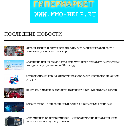
ПОСЛЕДНИЕ НОВОСТИ
Онлайн-казино и слоты: как выбрать безопасный игровой сайт и
понимать риски азартных игр
Сравнение цен на авиабилеты: как КупиБилет помогает найти самые
выгодные предложения в 2026 году
Каталог онлайн игр на Игросуп: разнообразие и качество на одном
ресурсе
Поиграть в мафию в дружной компании: клуб "Московская Мафия
Pocket Option: Инновационный подход к бинарным опционам
Современные радиоприемники: Технологические инновации и их
влияние на повседневную жизнь