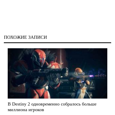
ПОХОЖИЕ ЗАПИСИ
В Destiny 2 одновременно собралось больше
миллиона игроков