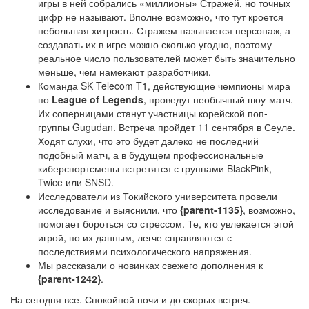
игры в ней собрались «миллионы» Стражей, но точных
цифр не называют. Вполне возможно, что тут кроется
небольшая хитрость. Стражем называется персонаж, а
создавать их в игре можно сколько угодно, поэтому
реальное число пользователей может быть значительно
меньше, чем намекают разработчики.
Команда SK Telecom T1, действующие чемпионы мира
по
League of Legends
, проведут необычный шоу-матч.
Их соперницами станут участницы корейской поп-
группы Gugudan. Встреча пройдет 11 сентября в Сеуле.
Ходят слухи, что это будет далеко не последний
подобный матч, а в будущем профессиональные
киберспортсмены встретятся с группами BlackPink,
Twice или SNSD.
Исследователи из Токийского университета провели
исследование и выяснили, что
{parent-1135}
, возможно,
помогает бороться со стрессом. Те, кто увлекается этой
игрой, по их данным, легче справляются с
последствиями психологического напряжения.
Мы рассказали о новинках свежего дополнения к
{parent-1242}
.
На сегодня все. Спокойной ночи и до скорых встреч.