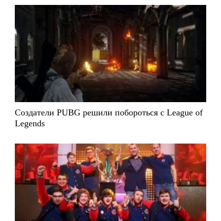
Создатели PUBG решили побороться с League of
Legends