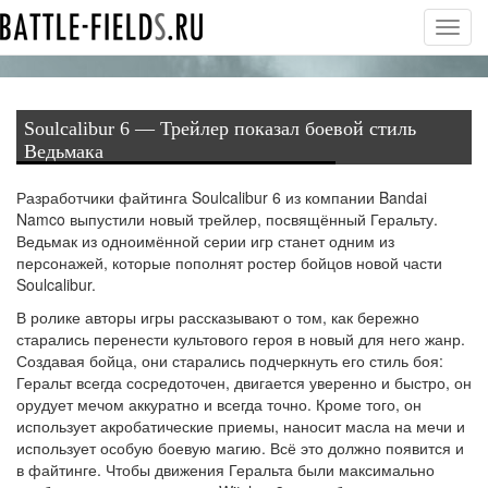
Toggl
navig
Soulcalibur 6 — Трейлер показал боевой стиль
Ведьмака
Разработчики файтинга Soulcalibur 6 из компании Bandai
Namco выпустили новый трейлер, посвящённый Геральту.
Ведьмак из одноимённой серии игр станет одним из
персонажей, которые пополнят ростер бойцов новой части
Soulcalibur.
В ролике авторы игры рассказывают о том, как бережно
старались перенести культового героя в новый для него жанр.
Создавая бойца, они старались подчеркнуть его стиль боя:
Геральт всегда сосредоточен, двигается уверенно и быстро, он
орудует мечом аккуратно и всегда точно. Кроме того, он
использует акробатические приемы, наносит масла на мечи и
использует особую боевую магию. Всё это должно появится и
в файтинге. Чтобы движения Геральта были максимально