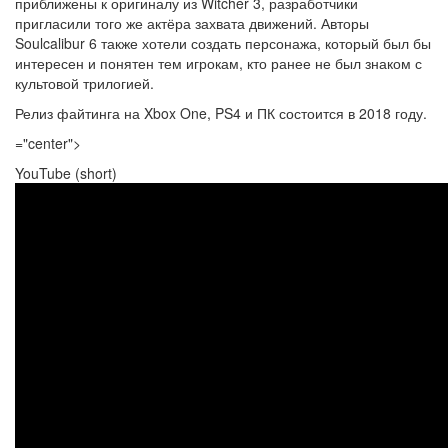
приближены к оригиналу из Witcher 3, разработчики
пригласили того же актёра захвата движений. Авторы
Soulcalibur 6 также хотели создать персонажа, который был бы
интересен и понятен тем игрокам, кто ранее не был знаком с
культовой трилогией.
Релиз файтинга на Xbox One, PS4 и ПК состоится в 2018 году.
="center">
YouTube (short)