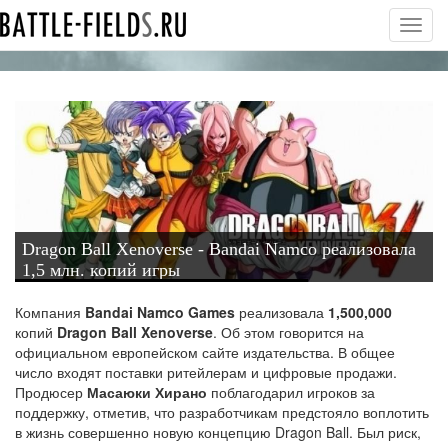
Toggl
navig
Dragon Ball Xenoverse - Bandai Namco реализовала
1,5 млн. копий игры
Компания
Bandai Namco Games
реализовала
1,500,000
копий
Dragon Ball Xenoverse
. Об этом говорится на
официальном европейском сайте издательства. В общее
число входят поставки ритейлерам и цифровые продажи.
Продюсер
Масаюки Хирано
поблагодарил игроков за
поддержку, отметив, что разработчикам предстояло воплотить
в жизнь совершенно новую концепцию Dragon Ball. Был риск,