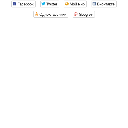
Facebook
Twitter
Мой мир
Вконтакте
Одноклассники
Google+