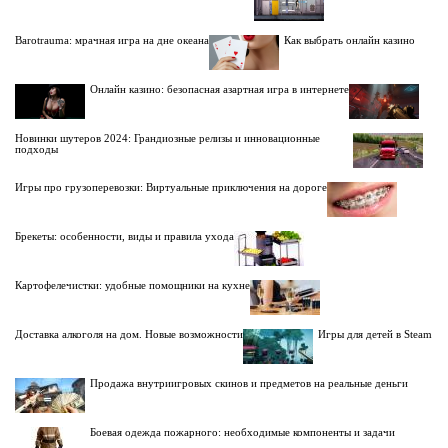
Barotrauma: мрачная игра на дне океана
Как выбрать онлайн казино
Онлайн казино: безопасная азартная игра в интернете
Новинки шутеров 2024: Грандиозные релизы и инновационные
подходы
Игры про грузоперевозки: Виртуальные приключения на дороге
Брекеты: особенности, виды и правила ухода
Картофелечистки: удобные помощники на кухне
Доставка алкоголя на дом. Новые возможности
Игры для детей в Steam
Продажа внутриигровых скинов и предметов на реальные деньги
Боевая одежда пожарного: необходимые компоненты и задачи