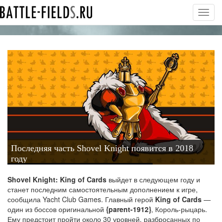
Toggl
navig
Последняя часть Shovel Knight появится в 2018
году
Shovel Knight: King of Cards
выйдет в следующем году и
станет последним самостоятельным дополнением к игре,
сообщила Yacht Club Games. Главный герой
King of Cards
—
один из боссов оригинальной
{parent-1912}
, Король-рыцарь.
Ему предстоит пройти около 30 уровней, разбросанных по