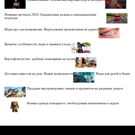
Новинки шутеров 2024: Грандиозные релизы и инновационные
подходы
Игры про грузоперевозки: Виртуальные приключения на дороге
Брекеты: особенности, виды и правила ухода
Картофелечистки: удобные помощники на кухне
Доставка алкоголя на дом. Новые возможности
Игры для детей в Steam
Продажа внутриигровых скинов и предметов на реальные деньги
Боевая одежда пожарного: необходимые компоненты и задачи