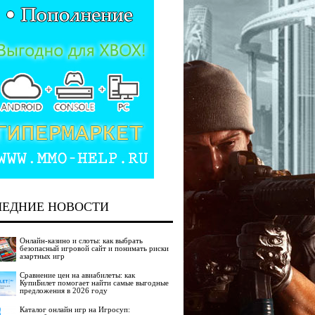
ЛЕДНИЕ НОВОСТИ
Онлайн-казино и слоты: как выбрать
безопасный игровой сайт и понимать риски
азартных игр
Сравнение цен на авиабилеты: как
КупиБилет помогает найти самые выгодные
предложения в 2026 году
Каталог онлайн игр на Игросуп: