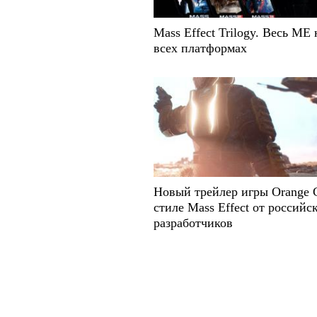
Mass Effect Trilogy. Весь ME 
всех платформах
Новый трейлер игры Orange C
стиле Mass Effect от российс
разработчиков