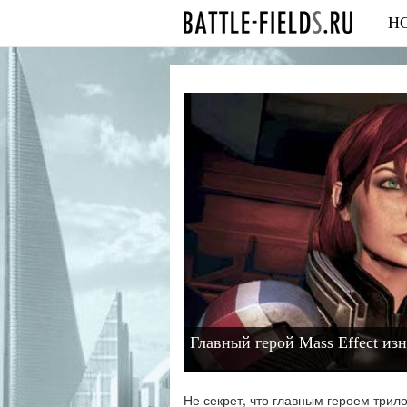
Н
Главный герой Mass Effect из
Не секрет, что главным героем трило