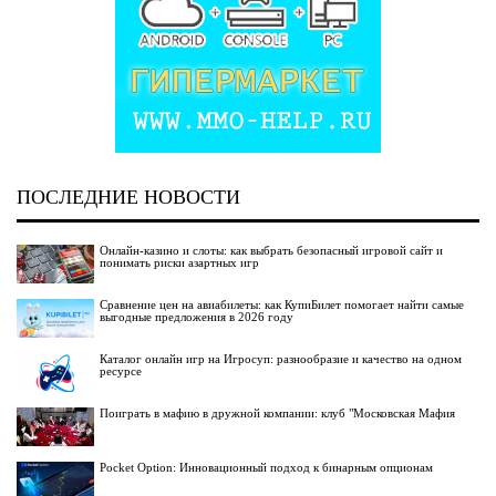
ПОСЛЕДНИЕ НОВОСТИ
Онлайн-казино и слоты: как выбрать безопасный игровой сайт и
понимать риски азартных игр
Сравнение цен на авиабилеты: как КупиБилет помогает найти самые
выгодные предложения в 2026 году
Каталог онлайн игр на Игросуп: разнообразие и качество на одном
ресурсе
Поиграть в мафию в дружной компании: клуб "Московская Мафия
Pocket Option: Инновационный подход к бинарным опционам