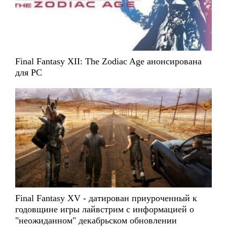
Final Fantasy XII: The Zodiac Age анонсирована
для PC
Final Fantasy XV - датирован приуроченный к
годовщине игры лайвстрим с информацией о
"неожиданном" декабрьском обновлении