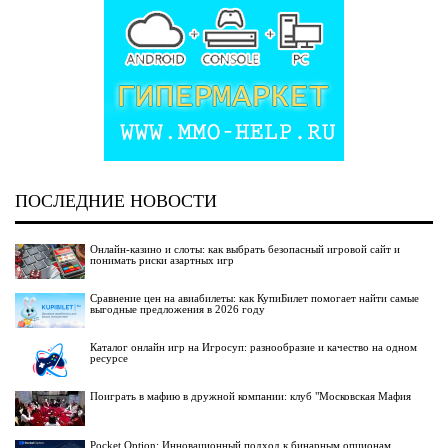
ПОСЛЕДНИЕ НОВОСТИ
Онлайн-казино и слоты: как выбрать безопасный игровой сайт и
понимать риски азартных игр
Сравнение цен на авиабилеты: как КупиБилет помогает найти самые
выгодные предложения в 2026 году
Каталог онлайн игр на Игросуп: разнообразие и качество на одном
ресурсе
Поиграть в мафию в дружной компании: клуб "Московская Мафия
Pocket Option: Инновационный подход к бинарным опционам