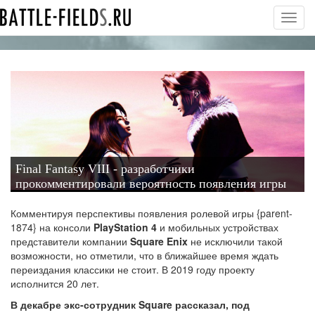
Toggl
navig
Final Fantasy VIII - разработчики
прокомментировали вероятность появления игры
на PlayStation 4
Комментируя перспективы появления ролевой игры {parent-
1874} на консоли
PlayStation 4
и мобильных устройствах
представители компании
Square Enix
не исключили такой
возможности, но отметили, что в ближайшее время ждать
переиздания классики не стоит. В 2019 году проекту
исполнится 20 лет.
В декабре экс-сотрудник Square рассказал, под