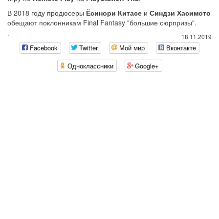
В 2018 году продюсеры
Ёсинори Китасе
и
Синдзи Хасимото
обещают поклонникам Final Fantasy "большие сюрпризы".
`
18.11.2019
Facebook
Twitter
Мой мир
Вконтакте
Одноклассники
Google+