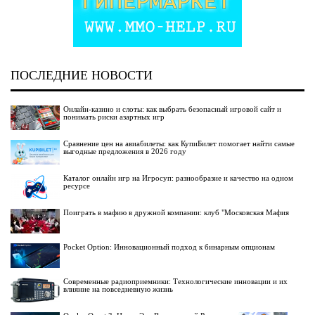
ПОСЛЕДНИЕ НОВОСТИ
Онлайн-казино и слоты: как выбрать безопасный игровой сайт и
понимать риски азартных игр
Сравнение цен на авиабилеты: как КупиБилет помогает найти самые
выгодные предложения в 2026 году
Каталог онлайн игр на Игросуп: разнообразие и качество на одном
ресурсе
Поиграть в мафию в дружной компании: клуб "Московская Мафия
Pocket Option: Инновационный подход к бинарным опционам
Современные радиоприемники: Технологические инновации и их
влияние на повседневную жизнь