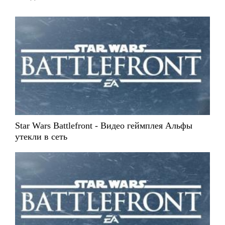
Star Wars Battlefront - Видео геймплея Альфы
утекли в сеть