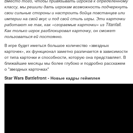
Вместо того, чтобы привязывать игроков к определенному
классу, мы решили дать игрокам возможность подчеркнуть
свои сильные стороны и настроить бойца повстанцев или
империи на свой вкус и под свой стиль игры. Эти карточки
работают не так, как «сгораемые карточки» из Titanfall.
Как только игрок разблокировал карточку, он сможет
пользоваться ей постоянно.
В игре будет иметься большое количество «звездных
карточек», их функционал заметно различается в зависимости
от типа карточки и способности, которую она представляет. В
ближайшие месяцы мы более глубоко и подробно расскажем
о "звездных карточках"
Star Wars Battlefront - Новые кадры геймплея