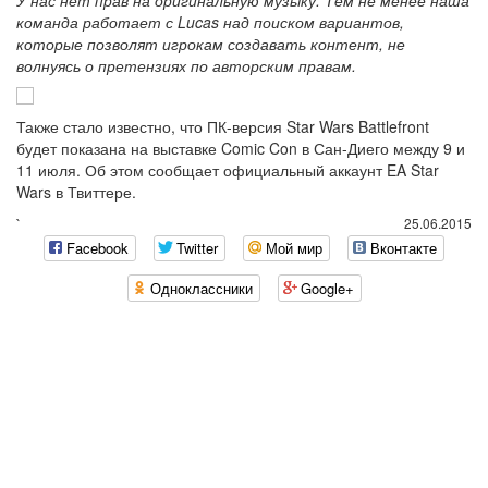
У нас нет прав на оригинальную музыку. Тем не менее наша
команда работает с Lucas над поиском вариантов,
которые позволят игрокам создавать контент, не
волнуясь о претензиях по авторским правам.
Также стало известно, что ПК-версия Star Wars Battlefront
будет показана на выставке Comic Con в Сан-Диего между 9 и
11 июля. Об этом сообщает официальный аккаунт EA Star
Wars в Твиттере.
`
25.06.2015
Facebook
Twitter
Мой мир
Вконтакте
Одноклассники
Google+