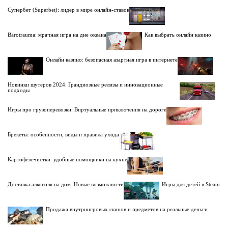
Супербет (Superbet): лидер в мире онлайн-ставок
Barotrauma: мрачная игра на дне океана
Как выбрать онлайн казино
Онлайн казино: безопасная азартная игра в интернете
Новинки шутеров 2024: Грандиозные релизы и инновационные
подходы
Игры про грузоперевозки: Виртуальные приключения на дороге
Брекеты: особенности, виды и правила ухода
Картофелечистки: удобные помощники на кухне
Доставка алкоголя на дом. Новые возможности
Игры для детей в Steam
Продажа внутриигровых скинов и предметов на реальные деньги