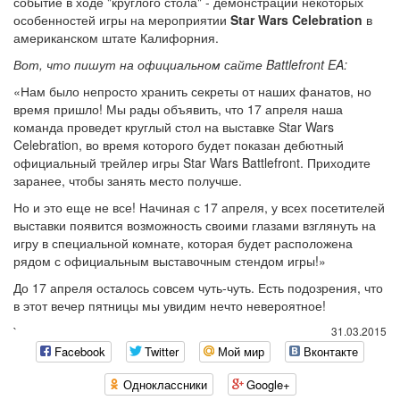
событие в ходе "круглого стола" - демонстрации некоторых
особенностей игры на мероприятии
Star Wars Celebration
в
американском штате Калифорния.
Вот, что пишут на официальном сайте Battlefront EA:
«Нам было непросто хранить секреты от наших фанатов, но
время пришло! Мы рады объявить, что 17 апреля наша
команда проведет круглый стол на выставке Star Wars
Celebration, во время которого будет показан дебютный
официальный трейлер игры Star Wars Battlefront. Приходите
заранее, чтобы занять место получше.
Но и это еще не все! Начиная с 17 апреля, у всех посетителей
выставки появится возможность своими глазами взглянуть на
игру в специальной комнате, которая будет расположена
рядом с официальным выставочным стендом игры!»
До 17 апреля осталось совсем чуть-чуть. Есть подозрения, что
в этот вечер пятницы мы увидим нечто невероятное!
`
31.03.2015
Facebook
Twitter
Мой мир
Вконтакте
Одноклассники
Google+