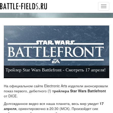
Toggl
navig
Трейлер Star Wars Battlefront - Смотреть 17 апреля!
На официальном сайте Electronic Arts издатели анонсировали
показ первого, дебютного (!)
трейлера Star Wars Battlefront
от DICE.
Долгожданное видео вся наша планета, весь мир увидит
17
апреля
, ориентировочно в 20:30 (МСК). Произойдет сие