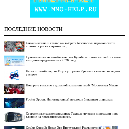
ПОСЛЕДНИЕ НОВОСТИ
Онлайн-казино и слоты: как выбрать безопасный игровой сайт и
понимать риски азартных игр
Сравнение цен на авиабилеты: как КупиБилет помогает найти самые
выгодные предложения в 2026 году
Каталог онлайн игр на Игросуп: разнообразие и качество на одном
ресурсе
Поиграть в мафию в дружной компании: клуб "Московская Мафия
Pocket Option: Инновационный подход к бинарным опционам
Современные радиоприемники: Технологические инновации и их
влияние на повседневную жизнь
Oculus Quest 3: Новая Эра Виртуальной Реальности