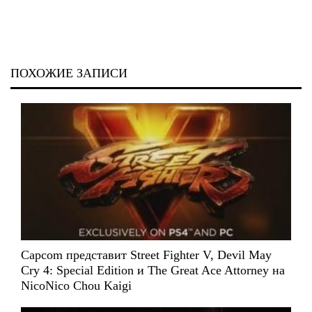
ПОХОЖИЕ ЗАПИСИ
Capcom представит Street Fighter V, Devil May
Cry 4: Special Edition и The Great Ace Attorney на
NicoNico Chou Kaigi