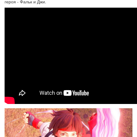
героя - Фальк и Джи.