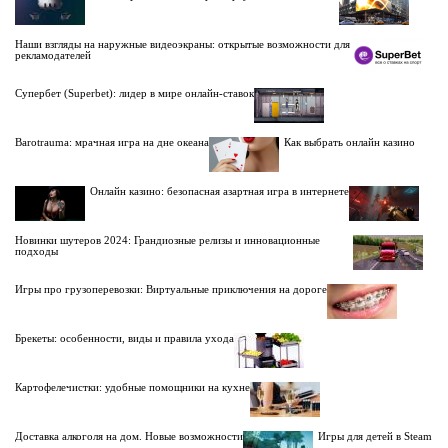
Наши взгляды на наружные видеоэкраны: открытые возможности для
рекламодателей
Супербет (Superbet): лидер в мире онлайн-ставок
Barotrauma: мрачная игра на дне океана
Как выбрать онлайн казино
Онлайн казино: безопасная азартная игра в интернете
Новинки шутеров 2024: Грандиозные релизы и инновационные
подходы
Игры про грузоперевозки: Виртуальные приключения на дороге
Брекеты: особенности, виды и правила ухода
Картофелечистки: удобные помощники на кухне
Доставка алкоголя на дом. Новые возможности
Игры для детей в Steam