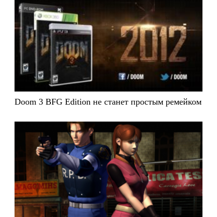
Doom 3 BFG Edition не станет простым ремейком