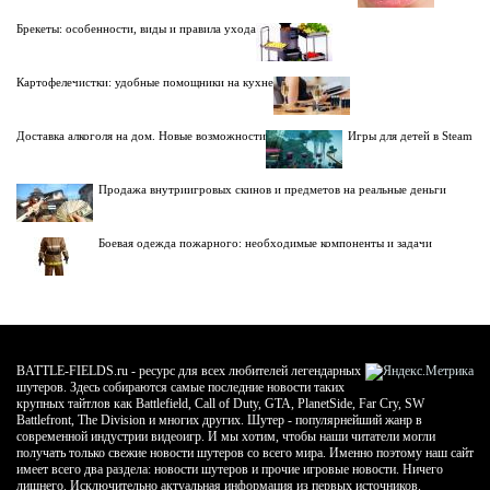
Брекеты: особенности, виды и правила ухода
Картофелечистки: удобные помощники на кухне
Доставка алкоголя на дом. Новые возможности
Игры для детей в Steam
Продажа внутриигровых скинов и предметов на реальные деньги
Боевая одежда пожарного: необходимые компоненты и задачи
BATTLE-FIELDS.ru - ресурс для всех любителей легендарных
шутеров. Здесь собираются самые последние новости таких
крупных тайтлов как Battlefield, Call of Duty, GTA, PlanetSide, Far Cry, SW
Battlefront, The Division и многих других. Шутер - популярнейший жанр в
современной индустрии видеоигр. И мы хотим, чтобы наши читатели могли
получать только свежие новости шутеров со всего мира. Именно поэтому наш сайт
имеет всего два раздела: новости шутеров и прочие игровые новости. Ничего
лишнего. Исключительно актуальная информация из первых источников.