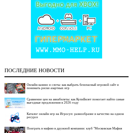
ПОСЛЕДНИЕ НОВОСТИ
Онлайн-казино и слоты: как выбрать безопасный игровой сайт и
понимать риски азартных игр
Сравнение цен на авиабилеты: как КупиБилет помогает найти самые
выгодные предложения в 2026 году
Каталог онлайн игр на Игросуп: разнообразие и качество на одном
ресурсе
Поиграть в мафию в дружной компании: клуб "Московская Мафия