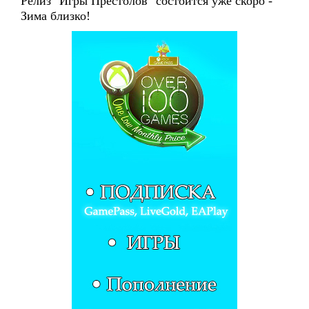
Релиз "Игры Престолов" состоится уже скоро -
Зима близко!