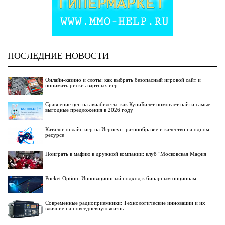
ПОСЛЕДНИЕ НОВОСТИ
Онлайн-казино и слоты: как выбрать безопасный игровой сайт и
понимать риски азартных игр
Сравнение цен на авиабилеты: как КупиБилет помогает найти самые
выгодные предложения в 2026 году
Каталог онлайн игр на Игросуп: разнообразие и качество на одном
ресурсе
Поиграть в мафию в дружной компании: клуб "Московская Мафия
Pocket Option: Инновационный подход к бинарным опционам
Современные радиоприемники: Технологические инновации и их
влияние на повседневную жизнь