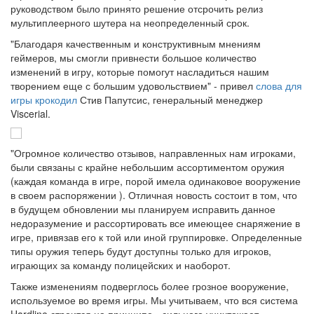
руководством было принято решение отсрочить релиз
мультиплеерного шутера на неопределенный срок.
"Благодаря качественным и конструктивным мнениям
геймеров, мы смогли привнести большое количество
изменений в игру, которые помогут насладиться нашим
творением еще с большим удовольствием" - привел
слова для
игры крокодил
Стив Папутсис, генеральный менеджер
Viscerial.
"Огромное количество отзывов, направленных нам игроками,
были связаны с крайне небольшим ассортиментом оружия
(каждая команда в игре, порой имела одинаковое вооружение
в своем распоряжении ). Отличная новость состоит в том, что
в будущем обновлении мы планируем исправить данное
недоразумение и рассортировать все имеющее снаряжение в
игре, привязав его к той или иной группировке. Определенные
типы оружия теперь будут доступны только для игроков,
играющих за команду полицейских и наоборот.
Также изменениям подверглось более грозное вооружение,
используемое во время игры. Мы учитываем, что вся система