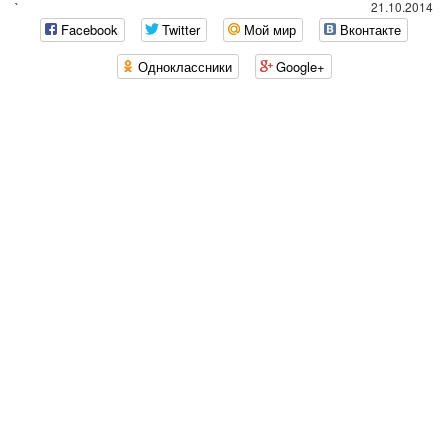
`
21.10.2014
Facebook
Twitter
Мой мир
Вконтакте
Одноклассники
Google+