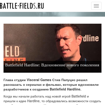
Toggl
navig
Battlefield Hardline: Вдохновение нового поколения
Глава студии Visceral Games Стив Папуцис решил
рассказать о сериалах и фильмах, которые вдохновили
разработчиков к созданию Battlefield Hardline.
Когда мы начали работать над новой игрой Battlefield и
пришли к идее Hardline, то обрадовались возможности создать