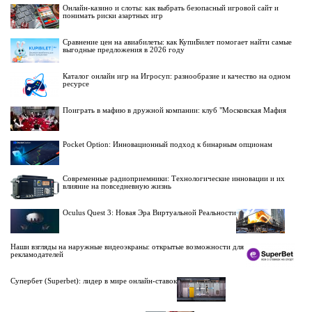
Онлайн-казино и слоты: как выбрать безопасный игровой сайт и
понимать риски азартных игр
Сравнение цен на авиабилеты: как КупиБилет помогает найти самые
выгодные предложения в 2026 году
Каталог онлайн игр на Игросуп: разнообразие и качество на одном
ресурсе
Поиграть в мафию в дружной компании: клуб "Московская Мафия
Pocket Option: Инновационный подход к бинарным опционам
Современные радиоприемники: Технологические инновации и их
влияние на повседневную жизнь
Oculus Quest 3: Новая Эра Виртуальной Реальности
Наши взгляды на наружные видеоэкраны: открытые возможности для
рекламодателей
Супербет (Superbet): лидер в мире онлайн-ставок