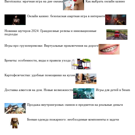
Barotrauma: мрачная игра на дне океана
Как выбрать онлайн казино
Онлайн казино: безопасная азартная игра в интернете
Новинки шутеров 2024: Грандиозные релизы и инновационные
подходы
Игры про грузоперевозки: Виртуальные приключения на дороге
Брекеты: особенности, виды и правила ухода
Картофелечистки: удобные помощники на кухне
Доставка алкоголя на дом. Новые возможности
Игры для детей в Steam
Продажа внутриигровых скинов и предметов на реальные деньги
Боевая одежда пожарного: необходимые компоненты и задачи