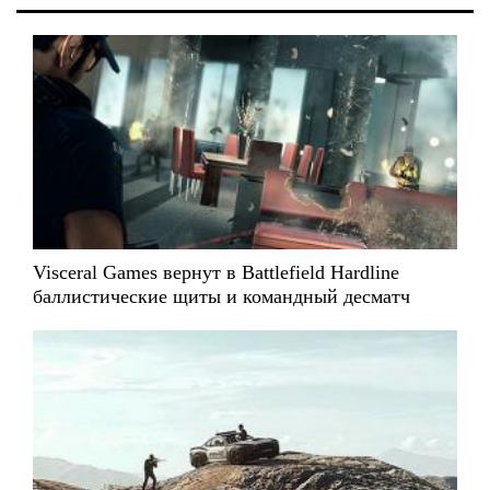
Visceral Games вернут в Battlefield Hardline
баллистические щиты и командный десматч