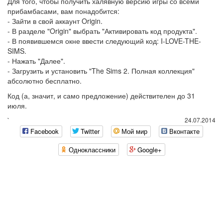
Для того, чтобы получить халявную версию игры со всеми
прибамбасами, вам понадобится:
- Зайти в свой аккаунт Origin.
- В разделе "Origin" выбрать "Активировать код продукта".
- В появившемся окне ввести следующий код: I-LOVE-THE-
SIMS.
- Нажать "Далее".
- Загрузить и установить "The Sims 2. Полная коллекция"
абсолютно бесплатно.
Код (а, значит, и само предложение) действителен до 31
июля.
`
24.07.2014
Facebook
Twitter
Мой мир
Вконтакте
Одноклассники
Google+