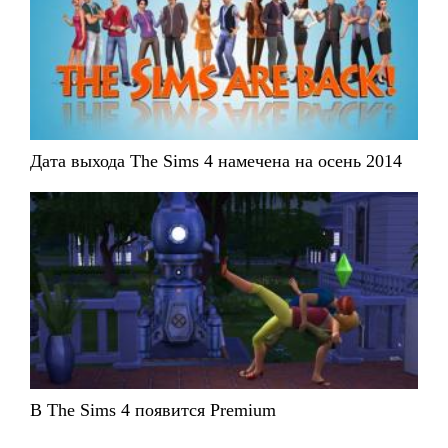
Дата выхода The Sims 4 намечена на осень 2014
В The Sims 4 появится Premium