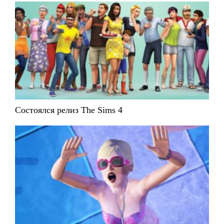
Состоялся релиз The Sims 4