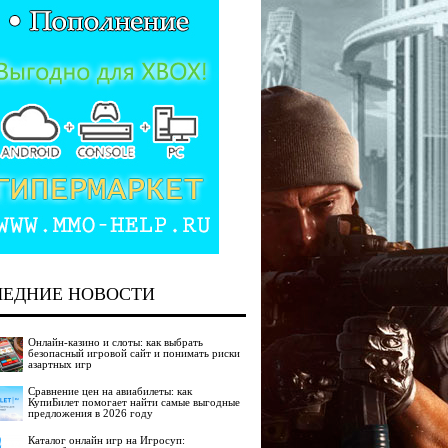
ЛЕДНИЕ НОВОСТИ
Онлайн-казино и слоты: как выбрать
безопасный игровой сайт и понимать риски
азартных игр
Сравнение цен на авиабилеты: как
КупиБилет помогает найти самые выгодные
предложения в 2026 году
Каталог онлайн игр на Игросуп: