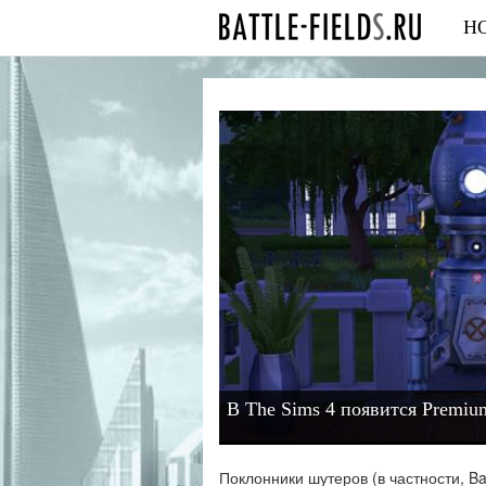
Н
В The Sims 4 появится Premiu
Поклонники шутеров (в частности, Bat