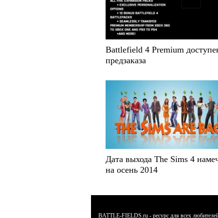
Battlefield 4 Premium доступе
предзаказа
Дата выхода The Sims 4 наме
на осень 2014
BATTLE-FIELDS.ru - ресурс для всех любителей л