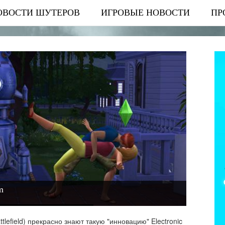
ОВОСТИ ШУТЕРОВ
ИГРОВЫЕ НОВОСТИ
ПР
m
tlefield) прекрасно знают такую "инновацию" Electronic