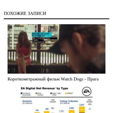
ПОХОЖИЕ ЗАПИСИ
Короткометражный фильм Watch Dogs - Прага