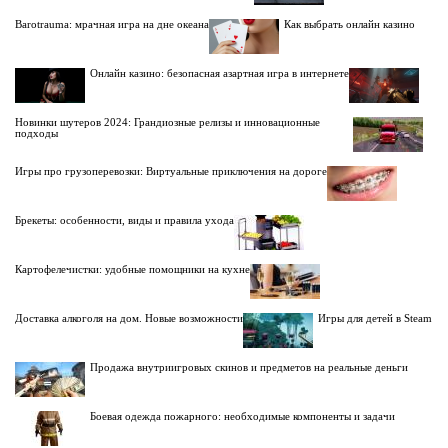
Barotrauma: мрачная игра на дне океана
Как выбрать онлайн казино
Онлайн казино: безопасная азартная игра в интернете
Новинки шутеров 2024: Грандиозные релизы и инновационные
подходы
Игры про грузоперевозки: Виртуальные приключения на дороге
Брекеты: особенности, виды и правила ухода
Картофелечистки: удобные помощники на кухне
Доставка алкоголя на дом. Новые возможности
Игры для детей в Steam
Продажа внутриигровых скинов и предметов на реальные деньги
Боевая одежда пожарного: необходимые компоненты и задачи