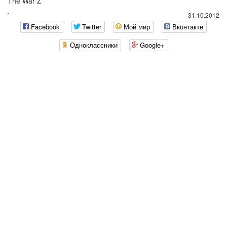
The War Z
`
31.10.2012
Facebook
Twitter
Мой мир
Вконтакте
Одноклассники
Google+