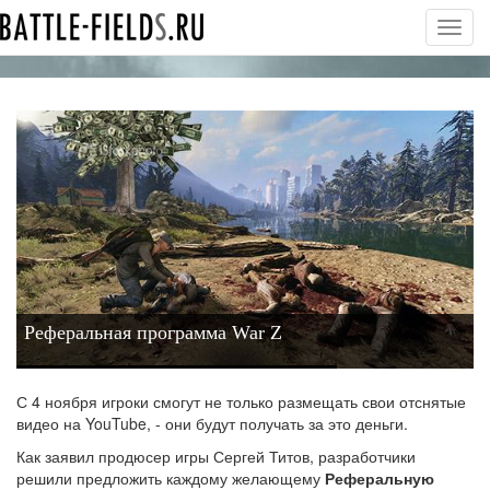
Toggl
navig
Реферальная программа War Z
С 4 ноября игроки смогут не только размещать свои отснятые
видео на YouTube, - они будут получать за это деньги.
Как заявил продюсер игры Сергей Титов, разработчики
решили предложить каждому желающему
Реферальную