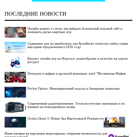
ПОСЛЕДНИЕ НОВОСТИ
Онлайн-казино и слоты: как выбрать безопасный игровой сайт и
понимать риски азартных игр
Сравнение цен на авиабилеты: как КупиБилет помогает найти самые
выгодные предложения в 2026 году
Каталог онлайн игр на Игросуп: разнообразие и качество на одном
ресурсе
Поиграть в мафию в дружной компании: клуб "Московская Мафия
Pocket Option: Инновационный подход к бинарным опционам
Современные радиоприемники: Технологические инновации и их
влияние на повседневную жизнь
Oculus Quest 3: Новая Эра Виртуальной Реальности
Наши взгляды на наружные видеоэкраны: открытые возможности для
рекламодателей