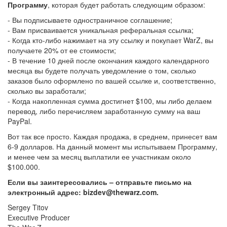
Программу
, которая будет работать следующим образом:
- Вы подписываете одностраничное соглашение;
- Вам присваивается уникальная реферальная ссылка;
- Когда кто-либо нажимает на эту ссылку и покупает WarZ, вы
получаете 20% от ее стоимости;
- В течение 10 дней после окончания каждого календарного
месяца вы будете получать уведомление о том, сколько
заказов было оформлено по вашей ссылке и, соответственно,
сколько вы заработали;
- Когда накопленная сумма достигнет $100, мы либо делаем
перевод, либо перечисляем заработанную сумму на ваш
PayPal.
Вот так все просто. Каждая продажа, в среднем, принесет вам
6-9 долларов. На данный момент мы испытываем Программу,
и менее чем за месяц выплатили ее участникам около
$100.000.
Если вы заинтересовались – отправьте письмо на
электронный адрес:
bizdev@thewarz.com
.
Sergey Titov
Executive Producer