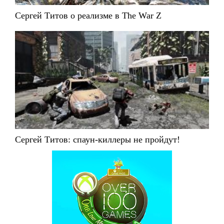
Сергей Титов о реализме в The War Z
Сергей Титов: спаун-киллеры не пройдут!