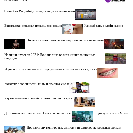
Супербет (Superbet): лидер в мире онлайн-ставок
Barotrauma: мрачная игра на дне океана
Как выбрать онлайн казино
Онлайн казино: безопасная азартная игра в интернете
Новинки шутеров 2024: Грандиозные релизы и инновационные
подходы
Игры про грузоперевозки: Виртуальные приключения на дороге
Брекеты: особенности, виды и правила ухода
Картофелечистки: удобные помощники на кухне
Доставка алкоголя на дом. Новые возможности
Игры для детей в Steam
Продажа внутриигровых скинов и предметов на реальные деньги