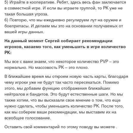
5) Играйте в кооперативе. Ребят, здесь весь фан заключается
в совместной игре. И если вы играете группой, то PK уже не
такая большая угроза.
6) Повторю, что мы ежедневно регулируем лут на оружие и
боеприпасы. И делаем мы это на основании получаемых от
вашей игры данных.
На данный момент Сергей собирает рекомендации
игроков, касаемо того, как уменьшить в игре количество
PK:
Мы все с вами знаем, что некоторое количество PVP – это
нормально. Но массовость PK – это плохо.
В ближайшее время мы откроем новую часть карты, благодаря
чему игроки уже не будут так часто пересекаться. Помимо
этого, мы добавим функцию отображения ближайших
нейтралов и бандитов. Это будут естественные шаги. Но мы
также хотим, что вы высказали свое мнение о том, что еще
нужно сделать, чтобы уменьшить количество PK. После того,
как мы соберем ваши рекомендации, мы выставим их на
всеобщее голосование.
Оставить свой комментарий по этому поводу вы можете .