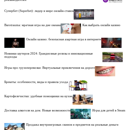
Супербет (Superbet): лидер в мире онлайн-ставок
Barotrauma: мрачная игра на дне океана
Как выбрать онлайн казино
Онлайн казино: безопасная азартная игра в интернете
Новинки шутеров 2024: Грандиозные релизы и инновационные
подходы
Игры про грузоперевозки: Виртуальные приключения на дороге
Брекеты: особенности, виды и правила ухода
Картофелечистки: удобные помощники на кухне
Доставка алкоголя на дом. Новые возможности
Игры для детей в Steam
Продажа внутриигровых скинов и предметов на реальные деньги