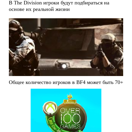
В The Division игроки будут подбираться на
основе их реальной жизни
Общее количество игроков в BF4 может быть 70+