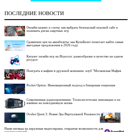
ПОСЛЕДНИЕ НОВОСТИ
Онлайн-казино и слоты: как выбрать безопасный игровой сайт и
понимать риски азартных игр
Сравнение цен на авиабилеты: как КупиБилет помогает найти самые
выгодные предложения в 2026 году
Каталог онлайн игр на Игросуп: разнообразие и качество на одном
ресурсе
Поиграть в мафию в дружной компании: клуб "Московская Мафия
Pocket Option: Инновационный подход к бинарным опционам
Современные радиоприемники: Технологические инновации и их
влияние на повседневную жизнь
Oculus Quest 3: Новая Эра Виртуальной Реальности
Наши взгляды на наружные видеоэкраны: открытые возможности для
рекламодателей