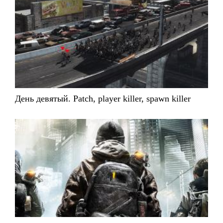
День девятый. Patch, player killer, spawn killer