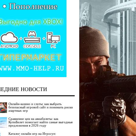
ЛЕДНИЕ НОВОСТИ
Онлайн-казино и слоты: как выбрать
безопасный игровой сайт и понимать риски
азартных игр
Сравнение цен на авиабилеты: как
КупиБилет помогает найти самые выгодные
предложения в 2026 году
Каталог онлайн игр на Игросуп: