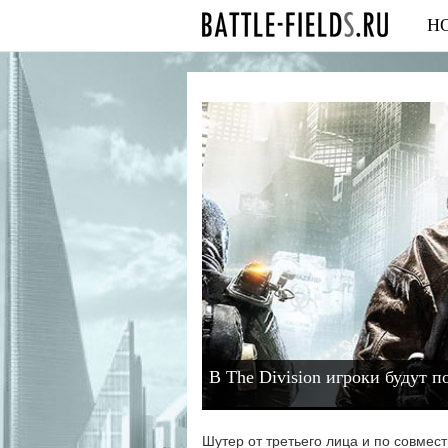
Н
В The Division игроки будут 
Шутер от третьего лица и по совм