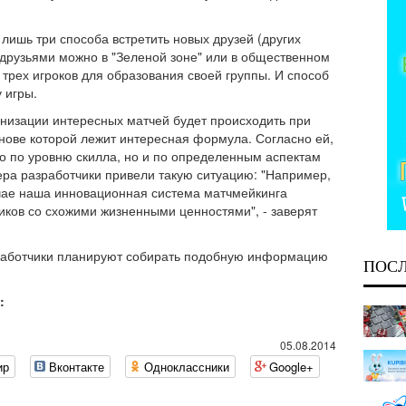
т лишь три способа встретить новых друзей (других
 друзьями можно в "Зеленой зоне" или в общественном
 трех игроков для образования своей группы. И способ
 игры.
анизации интересных матчей будет происходить при
нове которой лежит интересная формула. Согласно ей,
о по уровню скилла, но и по определенным аспектам
ера разработчики привели такую ситуацию: "Например,
лучае наша инновационная система матчмейкинга
иков со схожими жизненными ценностями", - заверят
азработчики планируют собирать подобную информацию
ПОС
:
05.08.2014
ир
Вконтакте
Одноклассники
Google+