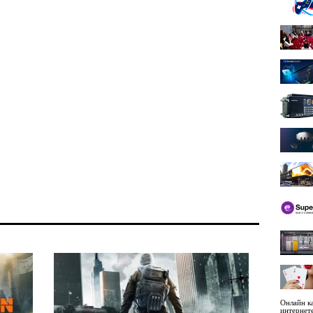
Онлайн ка
интернет