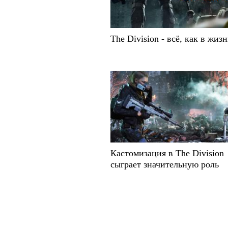
The Division - всё, как в жиз
Кастомизация в The Division
сыграет значительную роль