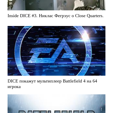
Inside DICE #3. Никлас Фегрэус о Close Quarters.
DICE покажут мультиплеер Battlefield 4 на 64
игрока