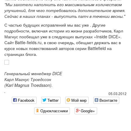
"Мы захотели наполнить его максимальным количеством
улучшений, для чего потребовалось дополнительное время.
Сейчас в наших планах - выпустить патч в течении весны."
С частью будущих исправлений мы вас уже . Другие
подробности, включая истории из жизни разработчиков, Карл
Магнус пообещал уже в следующих выпусках «Inside DICE».
Сайт Battle-fields.ru, в свою очередь, обещает держать вас в
курсе новых повествований авторов серии Battlefield на
страницах блога.
Генеральный менеджер DICE
Карл Магнус Троедссон
(Karl Magnus Troedsson).
`
05.03.2012
Facebook
Twitter
Мой мир
Вконтакте
Одноклассники
Google+