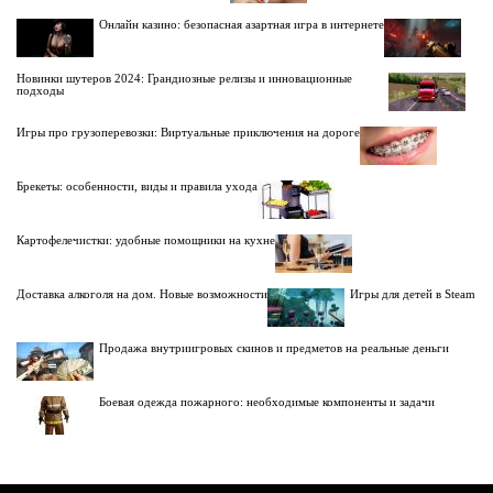
Онлайн казино: безопасная азартная игра в интернете
Новинки шутеров 2024: Грандиозные релизы и инновационные
подходы
Игры про грузоперевозки: Виртуальные приключения на дороге
Брекеты: особенности, виды и правила ухода
Картофелечистки: удобные помощники на кухне
Доставка алкоголя на дом. Новые возможности
Игры для детей в Steam
Продажа внутриигровых скинов и предметов на реальные деньги
Боевая одежда пожарного: необходимые компоненты и задачи