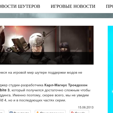
ОВОСТИ ШУТЕРОВ
ИГРОВЫЕ НОВОСТИ
ПР
емся на игровой мир шутере поддержки модов не
джер студии-разработчика
Карл-Магнус Троедссон
bite 3
, который получился достаточно сложным чтобы
ддинга. Именно поэтому, скорее всего, мы не увидим
eld 4, но и в последующих частях серии.
15.06.2013