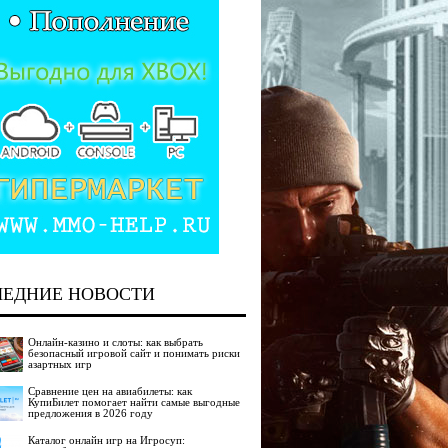
ЛЕДНИЕ НОВОСТИ
Онлайн-казино и слоты: как выбрать
безопасный игровой сайт и понимать риски
азартных игр
Сравнение цен на авиабилеты: как
КупиБилет помогает найти самые выгодные
предложения в 2026 году
Каталог онлайн игр на Игросуп: