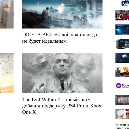
DICE: В BF4 сетевой код никогда
не будет идеальным
The Evil Within 2 - новый патч
добавил поддержку PS4 Pro и Xbox
One X
Онлайн ка
интернет