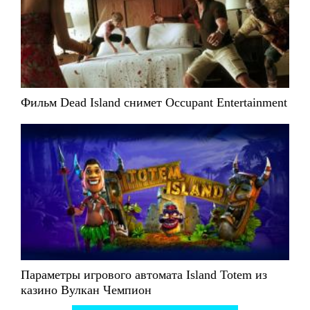
Фильм Dead Island снимет Occupant Entertainment
Параметры игрового автомата Island Totem из
казино Вулкан Чемпион