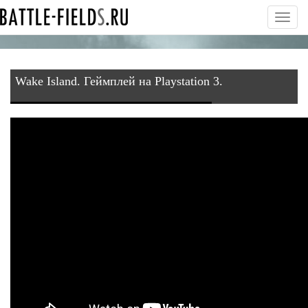
Toggl
navig
Wake Island. Геймплей на Playstation 3.