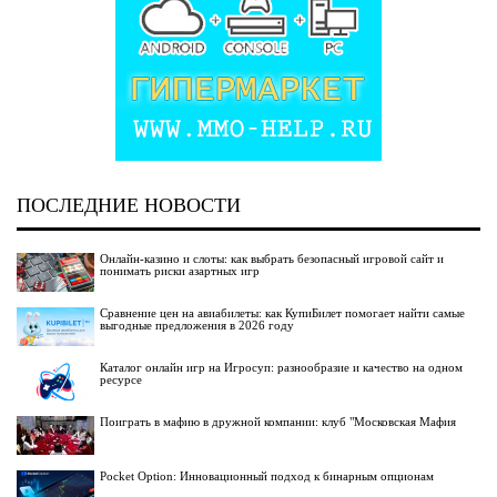
ПОСЛЕДНИЕ НОВОСТИ
Онлайн-казино и слоты: как выбрать безопасный игровой сайт и
понимать риски азартных игр
Сравнение цен на авиабилеты: как КупиБилет помогает найти самые
выгодные предложения в 2026 году
Каталог онлайн игр на Игросуп: разнообразие и качество на одном
ресурсе
Поиграть в мафию в дружной компании: клуб "Московская Мафия
Pocket Option: Инновационный подход к бинарным опционам