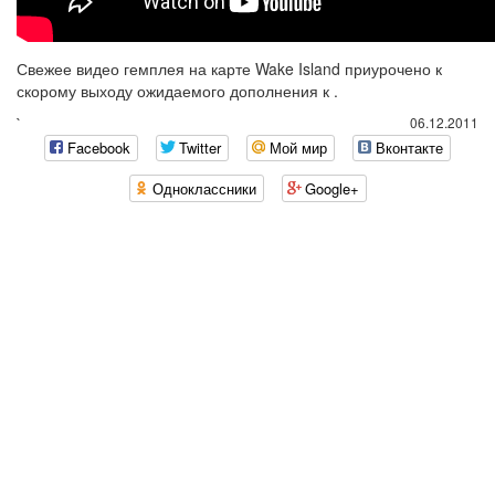
Свежее видео гемплея на карте Wake Island приурочено к
скорому выходу ожидаемого дополнения к .
`
06.12.2011
Facebook
Twitter
Мой мир
Вконтакте
Одноклассники
Google+